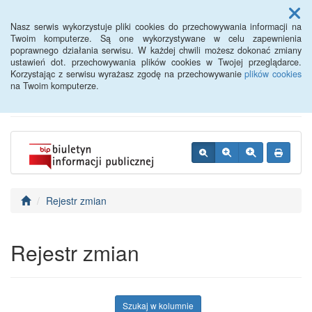
Menu
Nasz serwis wykorzystuje pliki cookies do przechowywania informacji na
Twoim komputerze. Są one wykorzystywane w celu zapewnienia
poprawnego działania serwisu. W każdej chwili możesz dokonać zmiany
BIP - Urząd Miejski
ustawień dot. przechowywania plików cookies w Twojej przeglądarce.
Korzystając z serwisu wyrażasz zgodę na przechowywanie
plików cookies
Wyśmierzyce
na Twoim komputerze.
Rejestr zmian
Rejestr zmian
Szukaj w kolumnie