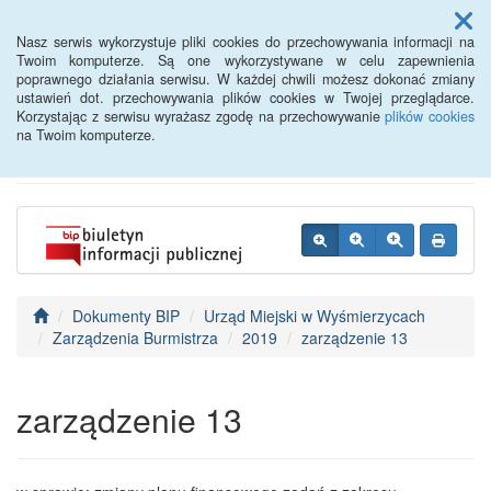
Menu
Nasz serwis wykorzystuje pliki cookies do przechowywania informacji na
Twoim komputerze. Są one wykorzystywane w celu zapewnienia
poprawnego działania serwisu. W każdej chwili możesz dokonać zmiany
BIP - Urząd Miejski
ustawień dot. przechowywania plików cookies w Twojej przeglądarce.
Korzystając z serwisu wyrażasz zgodę na przechowywanie
plików cookies
Wyśmierzyce
na Twoim komputerze.
Dokumenty BIP
Urząd Miejski w Wyśmierzycach
Zarządzenia Burmistrza
2019
zarządzenie 13
zarządzenie 13