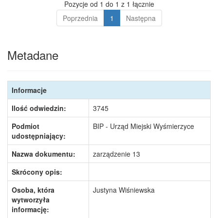
Pozycje od 1 do 1 z 1 łącznie
Poprzednia
1
Następna
Metadane
Informacje
Ilość odwiedzin:
3745
Podmiot
BIP - Urząd Miejski Wyśmierzyce
udostępniający:
Nazwa dokumentu:
zarządzenie 13
Skrócony opis:
Osoba, która
Justyna Wiśniewska
wytworzyła
informację: