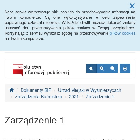
Menu
Nasz serwis wykorzystuje pliki cookies do przechowywania informacji na
Twoim komputerze. Są one wykorzystywane w celu zapewnienia
poprawnego działania serwisu. W każdej chwili możesz dokonać zmiany
BIP - Urząd Miejski
ustawień dot. przechowywania plików cookies w Twojej przeglądarce.
Korzystając z serwisu wyrażasz zgodę na przechowywanie
plików cookies
Wyśmierzyce
na Twoim komputerze.
Dokumenty BIP
Urząd Miejski w Wyśmierzycach
Zarządzenia Burmistrza
2021
Zarządzenie 1
Zarządzenie 1