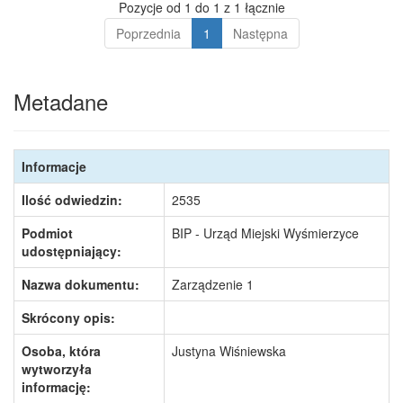
Pozycje od 1 do 1 z 1 łącznie
Poprzednia
1
Następna
Metadane
Informacje
Ilość odwiedzin:
2535
Podmiot
BIP - Urząd Miejski Wyśmierzyce
udostępniający:
Nazwa dokumentu:
Zarządzenie 1
Skrócony opis:
Osoba, która
Justyna Wiśniewska
wytworzyła
informację: