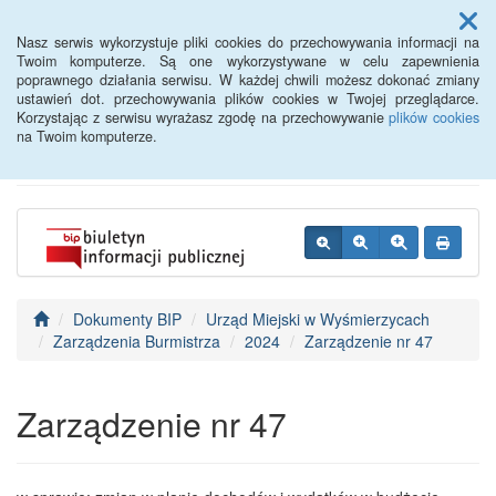
Menu
Nasz serwis wykorzystuje pliki cookies do przechowywania informacji na
Twoim komputerze. Są one wykorzystywane w celu zapewnienia
poprawnego działania serwisu. W każdej chwili możesz dokonać zmiany
BIP - Urząd Miejski
ustawień dot. przechowywania plików cookies w Twojej przeglądarce.
Korzystając z serwisu wyrażasz zgodę na przechowywanie
plików cookies
Wyśmierzyce
na Twoim komputerze.
Dokumenty BIP
Urząd Miejski w Wyśmierzycach
Zarządzenia Burmistrza
2024
Zarządzenie nr 47
Zarządzenie nr 47