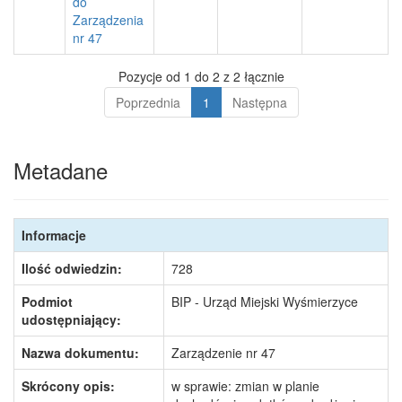
do
Zarządzenia
nr 47
Pozycje od 1 do 2 z 2 łącznie
Poprzednia
1
Następna
Metadane
Informacje
Ilość odwiedzin:
728
Podmiot
BIP - Urząd Miejski Wyśmierzyce
udostępniający:
Nazwa dokumentu:
Zarządzenie nr 47
Skrócony opis:
w sprawie: zmian w planie