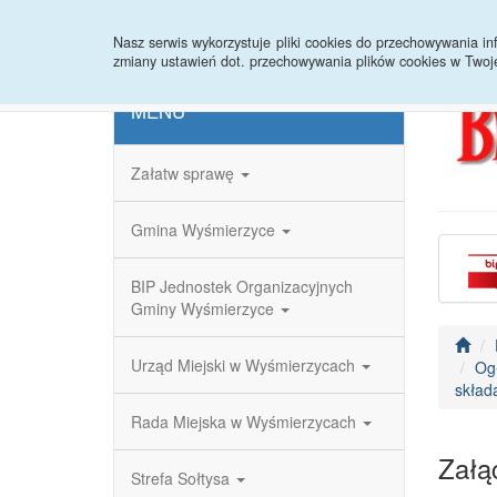
Strona główna
Redakcja
Rejestr zmian
Nasz serwis wykorzystuje pliki cookies do przechowywania 
zmiany ustawień dot. przechowywania plików cookies w Twoj
MENU
Załatw sprawę
Gmina Wyśmierzyce
BIP Jednostek Organizacyjnych
Gminy Wyśmierzyce
Urząd Miejski w Wyśmierzycach
Ogł
składa
Rada Miejska w Wyśmierzycach
Załąc
Strefa Sołtysa