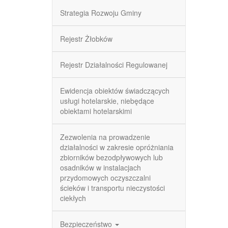
Strategia Rozwoju Gminy
Rejestr Żłobków
Rejestr Działalności Regulowanej
Ewidencja obiektów świadczących
usługi hotelarskie, niebędące
obiektami hotelarskimi
Zezwolenia na prowadzenie
działalności w zakresie opróżniania
zbiorników bezodpływowych lub
osadników w instalacjach
przydomowych oczyszczalni
ścieków i transportu nieczystości
ciekłych
Bezpieczeństwo