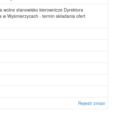
a wolne stanowisko kierownicze Dyrektora
 w Wyśmierzycach - termin składania ofert
Rejestr zmian