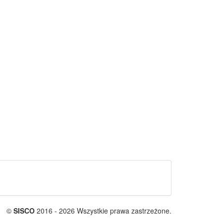
©
SISCO
2016 - 2026 Wszystkie prawa zastrzeżone.