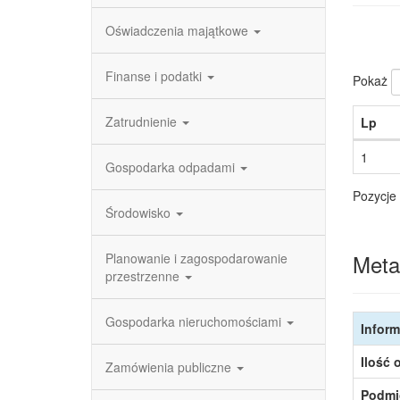
Oświadczenia majątkowe
Finanse i podatki
Pokaż
Zatrudnienie
Lp
1
Gospodarka odpadami
Pozycje 
Środowisko
Meta
Planowanie i zagospodarowanie
przestrzenne
Gospodarka nieruchomościami
Inform
Ilość 
Zamówienia publiczne
Podmi