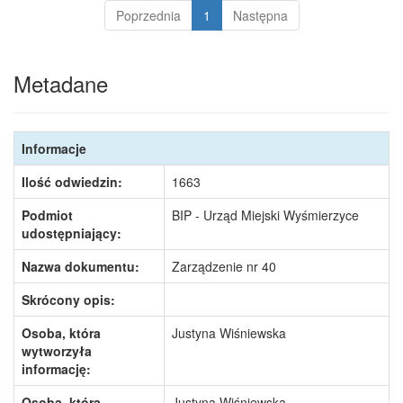
Poprzednia
1
Następna
Metadane
Informacje
Ilość odwiedzin:
1663
Podmiot
BIP - Urząd Miejski Wyśmierzyce
udostępniający:
Nazwa dokumentu:
Zarządzenie nr 40
Skrócony opis:
Osoba, która
Justyna Wiśniewska
wytworzyła
informację:
Osoba, która
Justyna Wiśniewska