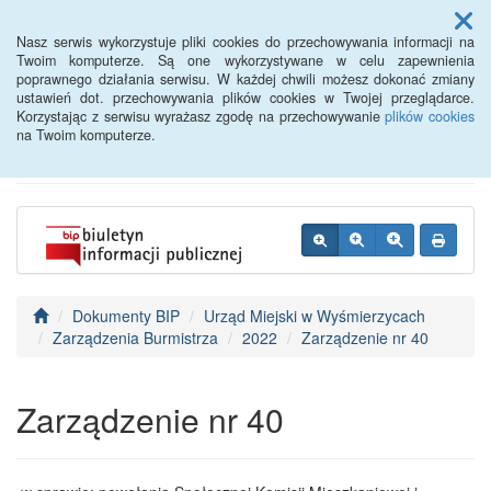
Menu
Nasz serwis wykorzystuje pliki cookies do przechowywania informacji na
Twoim komputerze. Są one wykorzystywane w celu zapewnienia
poprawnego działania serwisu. W każdej chwili możesz dokonać zmiany
BIP - Urząd Miejski
ustawień dot. przechowywania plików cookies w Twojej przeglądarce.
Korzystając z serwisu wyrażasz zgodę na przechowywanie
plików cookies
Wyśmierzyce
na Twoim komputerze.
Dokumenty BIP
Urząd Miejski w Wyśmierzycach
Zarządzenia Burmistrza
2022
Zarządzenie nr 40
Zarządzenie nr 40