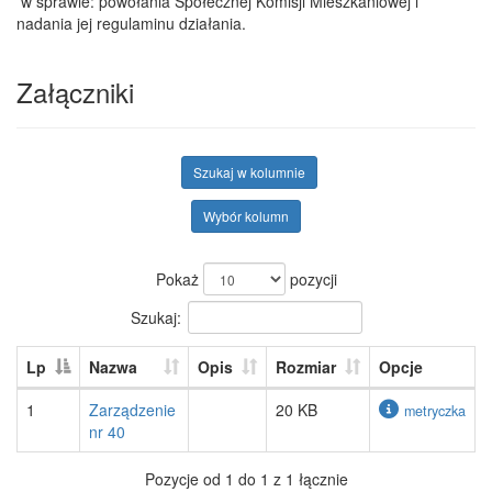
w sprawie: powołania Społecznej Komisji Mieszkaniowej i
nadania jej regulaminu działania.
Załączniki
Szukaj w kolumnie
Wybór kolumn
Pokaż
pozycji
Szukaj:
Lp
Nazwa
Opis
Rozmiar
Opcje
1
Zarządzenie
20 KB
metryczka
nr 40
Pozycje od 1 do 1 z 1 łącznie