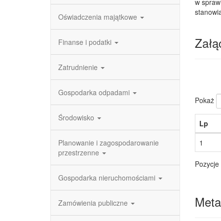
w spraw
stanowi
Oświadczenia majątkowe
Załąc
Finanse i podatki
Zatrudnienie
Gospodarka odpadami
Pokaż
Środowisko
Lp
Planowanie i zagospodarowanie
1
przestrzenne
Pozycje 
Gospodarka nieruchomościami
Meta
Zamówienia publiczne