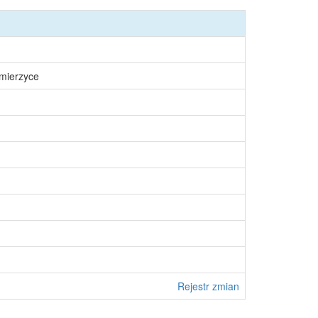
śmierzyce
Rejestr zmian