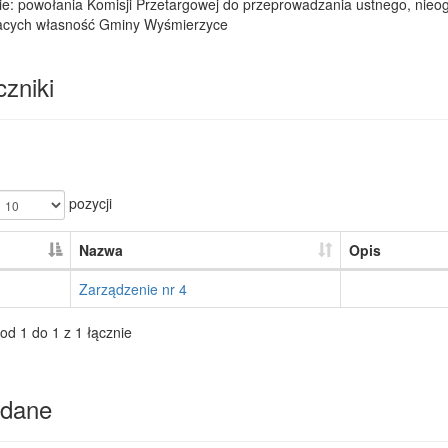
ie: powołania Komisji Przetargowej do przeprowadzania ustnego, nieo
acych własność Gminy Wyśmierzyce
zniki
pozycji
Nazwa
Opis
Zarządzenie nr 4
od 1 do 1 z 1 łącznie
dane