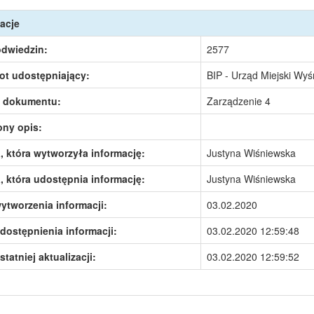
acje
odwiedzin:
2577
ot udostępniający:
BIP - Urząd Miejski Wy
 dokumentu:
Zarządzenie 4
ony opis:
 która wytworzyła informację:
Justyna Wiśniewska
 która udostępnia informację:
Justyna Wiśniewska
ytworzenia informacji:
03.02.2020
dostępnienia informacji:
03.02.2020 12:59:48
statniej aktualizacji:
03.02.2020 12:59:52