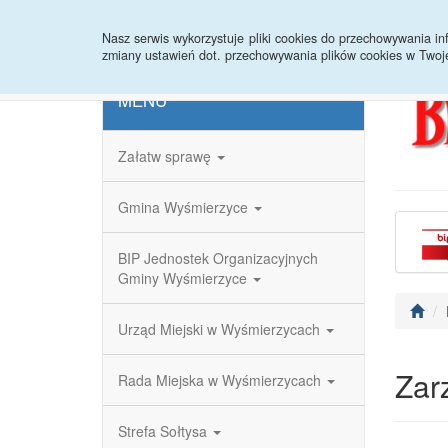
Strona główna
Redakcja
Rejestr zmian
Nasz serwis wykorzystuje pliki cookies do przechowywania 
zmiany ustawień dot. przechowywania plików cookies w Twoj
MENU
Załatw sprawę
Gmina Wyśmierzyce
BIP Jednostek Organizacyjnych
Gminy Wyśmierzyce
Urząd Miejski w Wyśmierzycach
Zar
Rada Miejska w Wyśmierzycach
Strefa Sołtysa