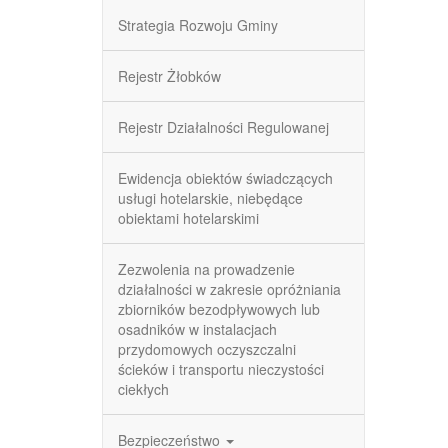
Strategia Rozwoju Gminy
Rejestr Żłobków
Rejestr Działalności Regulowanej
Ewidencja obiektów świadczących
usługi hotelarskie, niebędące
obiektami hotelarskimi
Zezwolenia na prowadzenie
działalności w zakresie opróżniania
zbiorników bezodpływowych lub
osadników w instalacjach
przydomowych oczyszczalni
ścieków i transportu nieczystości
ciekłych
Bezpieczeństwo