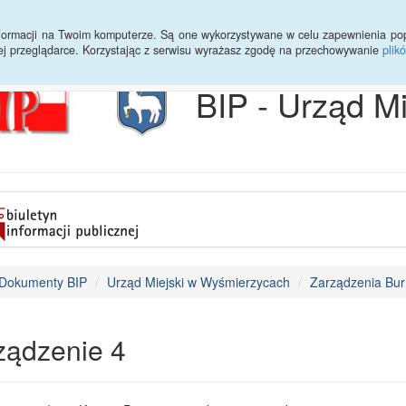
Archiwum
Statystyki
Sprawy do załatwienia
Transmisja Ses
informacji na Twoim komputerze. Są one wykorzystywane w celu zapewnienia po
ej przeglądarce. Korzystając z serwisu wyrażasz zgodę na przechowywanie
plik
BIP - Urząd M
Dokumenty BIP
Urząd Miejski w Wyśmierzycach
Zarządzenia Bur
ządzenie 4