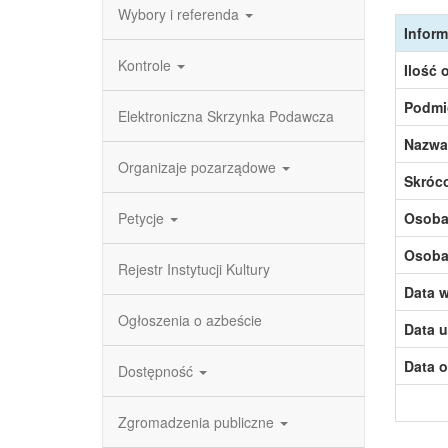
Wybory i referenda
Inform
Kontrole
Ilość 
Podmi
Elektroniczna Skrzynka Podawcza
Nazwa
Organizaje pozarządowe
Skróc
Petycje
Osoba,
Osoba,
Rejestr Instytucji Kultury
Data w
Ogłoszenia o azbeście
Data u
Data o
Dostępność
Zgromadzenia publiczne