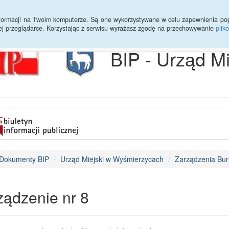
Archiwum
Statystyki
Sprawy do załatwienia
Transmisja Ses
informacji na Twoim komputerze. Są one wykorzystywane w celu zapewnienia po
ej przeglądarce. Korzystając z serwisu wyrażasz zgodę na przechowywanie
plik
BIP - Urząd M
Dokumenty BIP
Urząd Miejski w Wyśmierzycach
Zarządzenia Bur
ządzenie nr 8