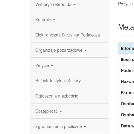
Pozycje 
Wybory i referenda
Kontrole
Meta
Elektroniczna Skrzynka Podawcza
Inform
Organizaje pozarządowe
Ilość 
Petycje
Podmi
Rejestr Instytucji Kultury
Nazwa
Skróc
Ogłoszenia o azbeście
Osoba,
Dostępność
Osoba,
Data w
Zgromadzenia publiczne