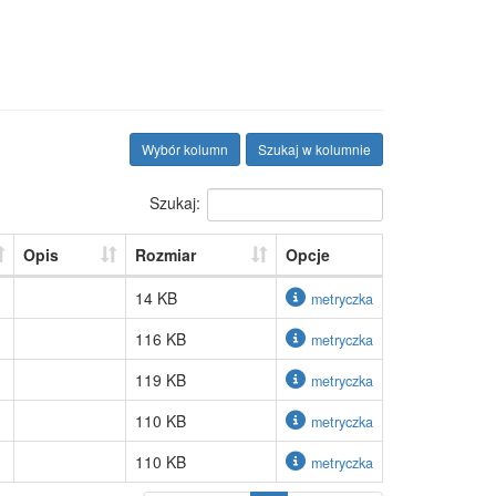
Wybór kolumn
Szukaj w kolumnie
Szukaj:
Opis
Rozmiar
Opcje
14 KB
metryczka
116 KB
metryczka
119 KB
metryczka
110 KB
metryczka
110 KB
metryczka