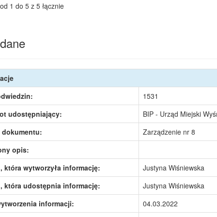
od 1 do 5 z 5 łącznie
dane
acje
odwiedzin:
1531
ot udostępniający:
BIP - Urząd Miejski Wy
 dokumentu:
Zarządzenie nr 8
ony opis:
 która wytworzyła informację:
Justyna Wiśniewska
 która udostępnia informację:
Justyna Wiśniewska
ytworzenia informacji:
04.03.2022