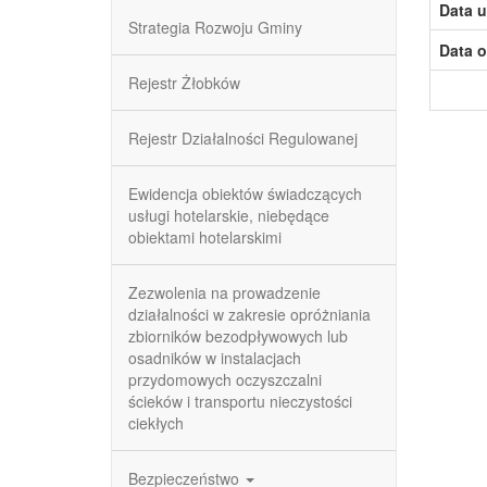
Data u
Strategia Rozwoju Gminy
Data o
Rejestr Żłobków
Rejestr Działalności Regulowanej
Ewidencja obiektów świadczących
usługi hotelarskie, niebędące
obiektami hotelarskimi
Zezwolenia na prowadzenie
działalności w zakresie opróżniania
zbiorników bezodpływowych lub
osadników w instalacjach
przydomowych oczyszczalni
ścieków i transportu nieczystości
ciekłych
Bezpieczeństwo