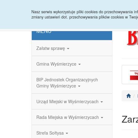
Strona główna
Redakcja
Rejestr zmian
Nasz serwis wykorzystuje pliki cookies do przechowywania 
zmiany ustawień dot. przechowywania plików cookies w Twoj
MENU
Załatw sprawę
Gmina Wyśmierzyce
BIP Jednostek Organizacyjnych
Gminy Wyśmierzyce
Urząd Miejski w Wyśmierzycach
Zar
Rada Miejska w Wyśmierzycach
Strefa Sołtysa