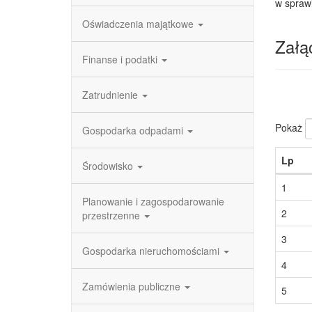
w spraw
Oświadczenia majątkowe
Załąc
Finanse i podatki
Zatrudnienie
Pokaż
Gospodarka odpadami
Lp
Środowisko
1
Planowanie i zagospodarowanie
2
przestrzenne
3
Gospodarka nieruchomościami
4
Zamówienia publiczne
5