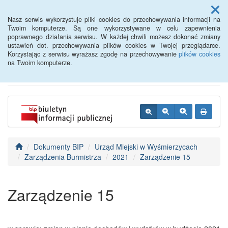
Menu
Nasz serwis wykorzystuje pliki cookies do przechowywania informacji na
Twoim komputerze. Są one wykorzystywane w celu zapewnienia
poprawnego działania serwisu. W każdej chwili możesz dokonać zmiany
BIP - Urząd Miejski
ustawień dot. przechowywania plików cookies w Twojej przeglądarce.
Korzystając z serwisu wyrażasz zgodę na przechowywanie
plików cookies
Wyśmierzyce
na Twoim komputerze.
Dokumenty BIP
Urząd Miejski w Wyśmierzycach
Zarządzenia Burmistrza
2021
Zarządzenie 15
Zarządzenie 15