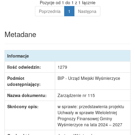
Pozycje od 1 do 1 z 1 łącznie
Poprzednia
1
Następna
Metadane
Informacje
Ilość odwiedzin:
1279
Podmiot
BIP - Urząd Miejski Wyśmierzyce
udostępniający:
Nazwa dokumentu:
Zarządzenie nr 115
Skrócony opis:
w sprawie: przedstawienia projektu
Uchwały w sprawie Wieloletniej
Prognozy Finansowej Gminy
Wyśmierzyce na lata 2024 – 2027