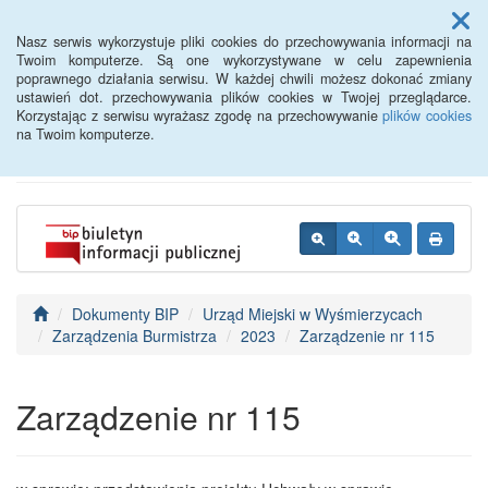
Menu
Nasz serwis wykorzystuje pliki cookies do przechowywania informacji na
Twoim komputerze. Są one wykorzystywane w celu zapewnienia
poprawnego działania serwisu. W każdej chwili możesz dokonać zmiany
BIP - Urząd Miejski
ustawień dot. przechowywania plików cookies w Twojej przeglądarce.
Korzystając z serwisu wyrażasz zgodę na przechowywanie
plików cookies
Wyśmierzyce
na Twoim komputerze.
Dokumenty BIP
Urząd Miejski w Wyśmierzycach
Zarządzenia Burmistrza
2023
Zarządzenie nr 115
Zarządzenie nr 115