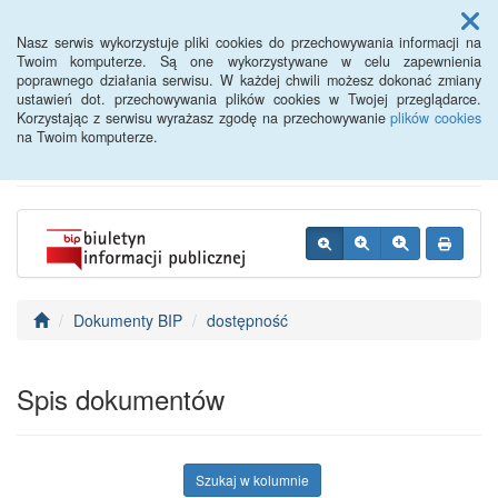
Menu
Nasz serwis wykorzystuje pliki cookies do przechowywania informacji na
Twoim komputerze. Są one wykorzystywane w celu zapewnienia
poprawnego działania serwisu. W każdej chwili możesz dokonać zmiany
BIP - Urząd Miejski
ustawień dot. przechowywania plików cookies w Twojej przeglądarce.
Korzystając z serwisu wyrażasz zgodę na przechowywanie
plików cookies
Wyśmierzyce
na Twoim komputerze.
Dokumenty BIP
dostępność
Spis dokumentów
Szukaj w kolumnie