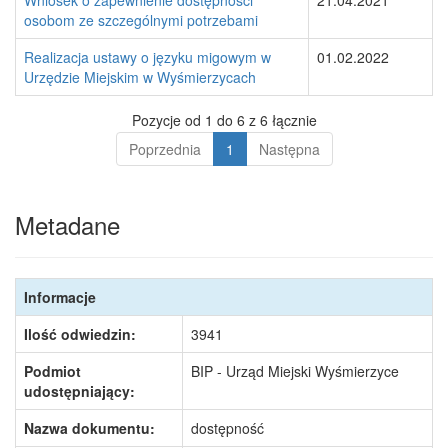
Wniosek o zapewnienie dostępności
21.04.2021
osobom ze szczególnymi potrzebami
Realizacja ustawy o języku migowym w
01.02.2022
Urzędzie Miejskim w Wyśmierzycach
Pozycje od 1 do 6 z 6 łącznie
Poprzednia
1
Następna
Metadane
Informacje
Ilość odwiedzin:
3941
Podmiot
BIP - Urząd Miejski Wyśmierzyce
udostępniający:
Nazwa dokumentu:
dostępność