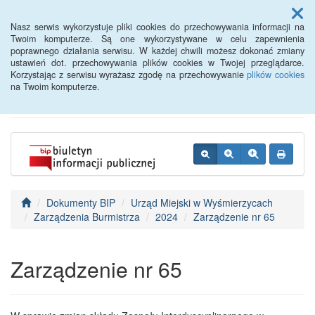
Menu
Nasz serwis wykorzystuje pliki cookies do przechowywania informacji na
Twoim komputerze. Są one wykorzystywane w celu zapewnienia
poprawnego działania serwisu. W każdej chwili możesz dokonać zmiany
BIP - Urząd Miejski
ustawień dot. przechowywania plików cookies w Twojej przeglądarce.
Korzystając z serwisu wyrażasz zgodę na przechowywanie
plików cookies
Wyśmierzyce
na Twoim komputerze.
Dokumenty BIP
Urząd Miejski w Wyśmierzycach
Zarządzenia Burmistrza
2024
Zarządzenie nr 65
Zarządzenie nr 65