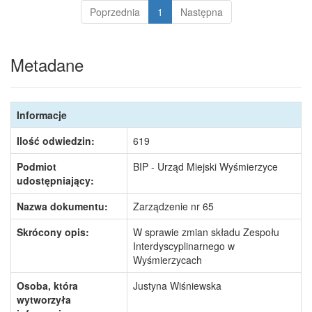
Poprzednia
1
Następna
Metadane
Informacje
Ilość odwiedzin:
619
Podmiot
BIP - Urząd Miejski Wyśmierzyce
udostępniający:
Nazwa dokumentu:
Zarządzenie nr 65
Skrócony opis:
W sprawie zmian składu Zespołu
Interdyscyplinarnego w
Wyśmierzycach
Osoba, która
Justyna Wiśniewska
wytworzyła