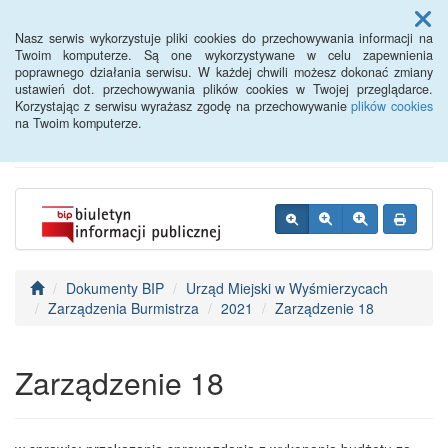
Menu
Nasz serwis wykorzystuje pliki cookies do przechowywania informacji na
Twoim komputerze. Są one wykorzystywane w celu zapewnienia
poprawnego działania serwisu. W każdej chwili możesz dokonać zmiany
BIP - Urząd Miejski
ustawień dot. przechowywania plików cookies w Twojej przeglądarce.
Korzystając z serwisu wyrażasz zgodę na przechowywanie
plików cookies
Wyśmierzyce
na Twoim komputerze.
Dokumenty BIP
Urząd Miejski w Wyśmierzycach
Zarządzenia Burmistrza
2021
Zarządzenie 18
Zarządzenie 18