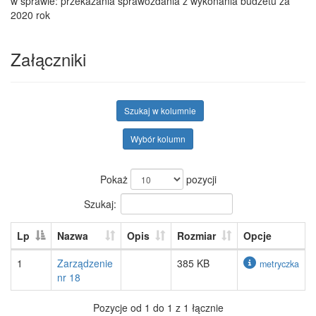
w sprawie: przekazania sprawozdania z wykonania budżetu za
2020 rok
Załączniki
Szukaj w kolumnie
Wybór kolumn
Pokaż
pozycji
Szukaj:
Lp
Nazwa
Opis
Rozmiar
Opcje
1
Zarządzenie
385 KB
metryczka
nr 18
Pozycje od 1 do 1 z 1 łącznie