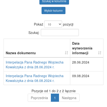
Szukaj w kolumnie
Wybór kolumn
Pokaż
pozycji
Szukaj:
Data
wytworzenia
Nazwa dokumentu
informacji
Interpelacja Pana Radnego Wojciecha
28.06.2024
Kowalczyka z dnia 28.06.2024 r.
Interpelacja Pana Radnego Wojciecha
09.08.2024
Kowalczyka z dnia 08.08.2024 r.
Pozycje od 1 do 2 z 2 łącznie
Poprzednia
1
Następna