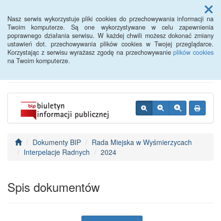
Menu
Nasz serwis wykorzystuje pliki cookies do przechowywania informacji na
Twoim komputerze. Są one wykorzystywane w celu zapewnienia
poprawnego działania serwisu. W każdej chwili możesz dokonać zmiany
BIP - Urząd Miejski
ustawień dot. przechowywania plików cookies w Twojej przeglądarce.
Korzystając z serwisu wyrażasz zgodę na przechowywanie
plików cookies
Wyśmierzyce
na Twoim komputerze.
Dokumenty BIP
Rada Miejska w Wyśmierzycach
Interpelacje Radnych
2024
Spis dokumentów