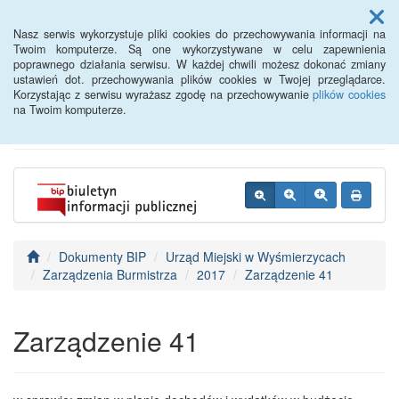
Menu
Nasz serwis wykorzystuje pliki cookies do przechowywania informacji na
Twoim komputerze. Są one wykorzystywane w celu zapewnienia
poprawnego działania serwisu. W każdej chwili możesz dokonać zmiany
BIP - Urząd Miejski
ustawień dot. przechowywania plików cookies w Twojej przeglądarce.
Korzystając z serwisu wyrażasz zgodę na przechowywanie
plików cookies
Wyśmierzyce
na Twoim komputerze.
Dokumenty BIP
Urząd Miejski w Wyśmierzycach
Zarządzenia Burmistrza
2017
Zarządzenie 41
Zarządzenie 41