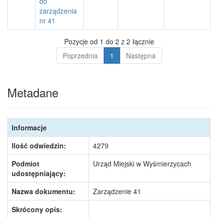
do
zarządzenia
nr 41
Pozycje od 1 do 2 z 2 łącznie
Poprzednia
1
Następna
Metadane
Informacje
Ilość odwiedzin:
4279
Podmiot
Urząd Miejski w Wyśmierzycach
udostępniający:
Nazwa dokumentu:
Zarządzenie 41
Skrócony opis: