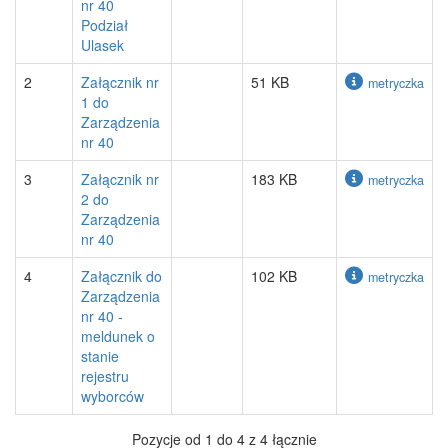
nr 40
Podział
Ulasek
2
Załącznik nr
51 KB
metryczka
1 do
Zarządzenia
nr 40
3
Załącznik nr
183 KB
metryczka
2 do
Zarządzenia
nr 40
4
Załącznik do
102 KB
metryczka
Zarządzenia
nr 40 -
meldunek o
stanie
rejestru
wyborców
Pozycje od 1 do 4 z 4 łącznie