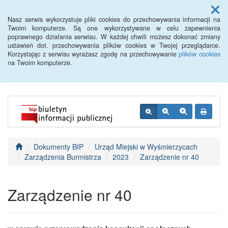
Menu
Nasz serwis wykorzystuje pliki cookies do przechowywania informacji na
Twoim komputerze. Są one wykorzystywane w celu zapewnienia
poprawnego działania serwisu. W każdej chwili możesz dokonać zmiany
BIP - Urząd Miejski
ustawień dot. przechowywania plików cookies w Twojej przeglądarce.
Korzystając z serwisu wyrażasz zgodę na przechowywanie
plików cookies
Wyśmierzyce
na Twoim komputerze.
Dokumenty BIP
Urząd Miejski w Wyśmierzycach
Zarządzenia Burmistrza
2023
Zarządzenie nr 40
Zarządzenie nr 40