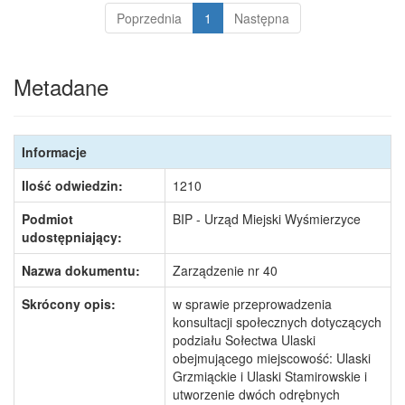
Poprzednia
1
Następna
Metadane
Informacje
Ilość odwiedzin:
1210
Podmiot
BIP - Urząd Miejski Wyśmierzyce
udostępniający:
Nazwa dokumentu:
Zarządzenie nr 40
Skrócony opis:
w sprawie przeprowadzenia
konsultacji społecznych dotyczących
podziału Sołectwa Ulaski
obejmującego miejscowość: Ulaski
Grzmiąckie i Ulaski Stamirowskie i
utworzenie dwóch odrębnych