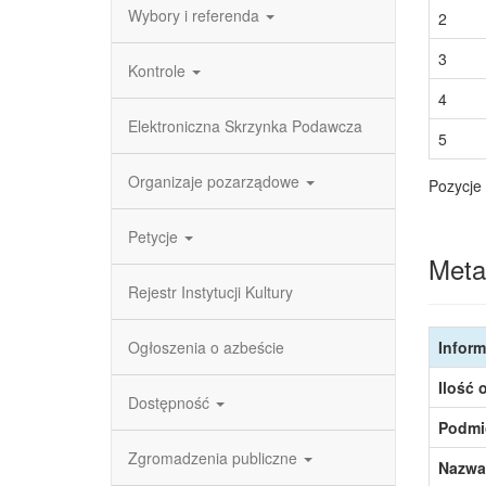
Wybory i referenda
2
3
Kontrole
4
Elektroniczna Skrzynka Podawcza
5
Organizaje pozarządowe
Pozycje 
Petycje
Meta
Rejestr Instytucji Kultury
Ogłoszenia o azbeście
Inform
Ilość 
Dostępność
Podmi
Zgromadzenia publiczne
Nazwa