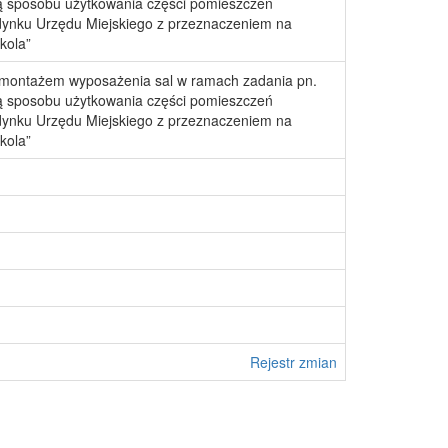
ą sposobu użytkowania części pomieszczeń
dynku Urzędu Miejskiego z przeznaczeniem na
kola”
 montażem wyposażenia sal w ramach zadania pn.
ą sposobu użytkowania części pomieszczeń
dynku Urzędu Miejskiego z przeznaczeniem na
kola”
Rejestr zmian