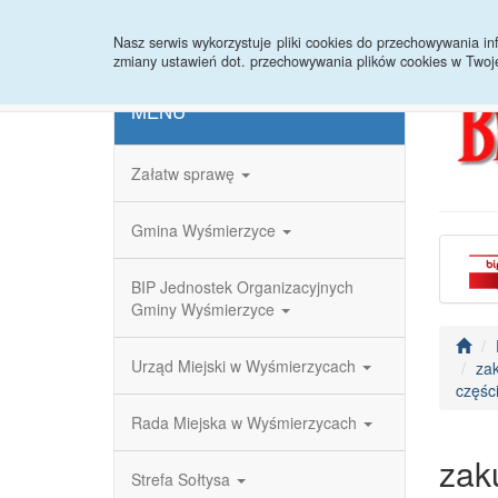
Strona główna
Redakcja
Rejestr zmian
Nasz serwis wykorzystuje pliki cookies do przechowywania 
zmiany ustawień dot. przechowywania plików cookies w Twoj
MENU
Załatw sprawę
Gmina Wyśmierzyce
BIP Jednostek Organizacyjnych
Gminy Wyśmierzyce
Urząd Miejski w Wyśmierzycach
za
częśc
Rada Miejska w Wyśmierzycach
zak
Strefa Sołtysa