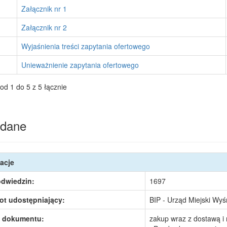
Załącznik nr 1
Załącznik nr 2
Wyjaśnienia treści zapytania ofertowego
Unieważnienie zapytania ofertowego
od 1 do 5 z 5 łącznie
dane
acje
odwiedzin:
1697
ot udostępniający:
BIP - Urząd Miejski Wy
 dokumentu:
zakup wraz z dostawą i