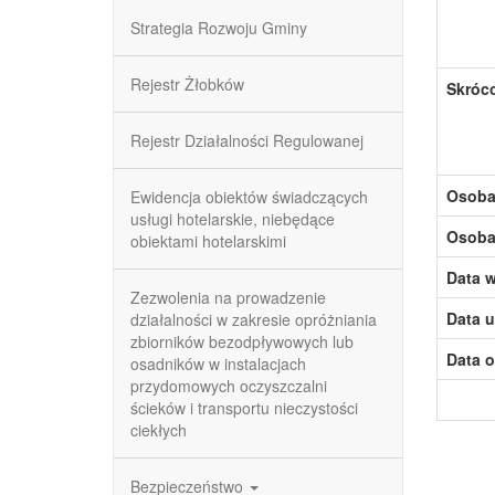
Strategia Rozwoju Gminy
Rejestr Żłobków
Skróc
Rejestr Działalności Regulowanej
Osoba,
Ewidencja obiektów świadczących
usługi hotelarskie, niebędące
Osoba,
obiektami hotelarskimi
Data w
Zezwolenia na prowadzenie
Data u
działalności w zakresie opróżniania
zbiorników bezodpływowych lub
Data o
osadników w instalacjach
przydomowych oczyszczalni
ścieków i transportu nieczystości
ciekłych
Bezpieczeństwo