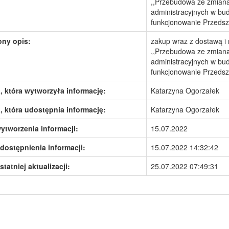
,,Przebudowa ze zmian
administracyjnych w bu
funkcjonowanie Przedsz
ony opis:
zakup wraz z dostawą i
,,Przebudowa ze zmian
administracyjnych w bu
funkcjonowanie Przedsz
 która wytworzyła informację:
Katarzyna Ogorzałek
 która udostępnia informację:
Katarzyna Ogorzałek
ytworzenia informacji:
15.07.2022
dostępnienia informacji:
15.07.2022 14:32:42
statniej aktualizacji:
25.07.2022 07:49:31