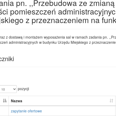
ania pn. ,,Przebudowa ze zmianą
ści pomieszczeń administracyjny
jskiego z przeznaczeniem na fun
raz z dostawą i montażem wyposażenia sal w ramach zadania pn. ,,P
czeń administracyjnych w budynku Urzędu Miejskiego z przeznaczenie
zniki
pozycji
Nazwa
zapytanie ofertowe