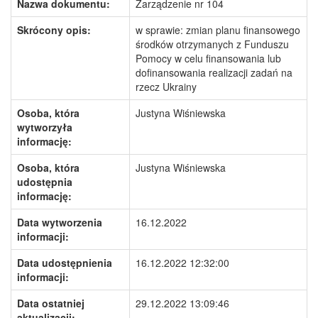
Nazwa dokumentu:
Zarządzenie nr 104
Skrócony opis:
w sprawie: zmian planu finansowego
środków otrzymanych z Funduszu
Pomocy w celu finansowania lub
dofinansowania realizacji zadań na
rzecz Ukrainy
Osoba, która
Justyna Wiśniewska
wytworzyła
informację:
Osoba, która
Justyna Wiśniewska
udostępnia
informację:
Data wytworzenia
16.12.2022
informacji:
Data udostępnienia
16.12.2022 12:32:00
informacji:
Data ostatniej
29.12.2022 13:09:46
aktualizacji: