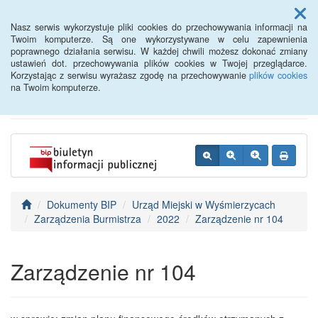
Menu
Nasz serwis wykorzystuje pliki cookies do przechowywania informacji na
Twoim komputerze. Są one wykorzystywane w celu zapewnienia
poprawnego działania serwisu. W każdej chwili możesz dokonać zmiany
BIP - Urząd Miejski
ustawień dot. przechowywania plików cookies w Twojej przeglądarce.
Korzystając z serwisu wyrażasz zgodę na przechowywanie
plików cookies
Wyśmierzyce
na Twoim komputerze.
Dokumenty BIP
Urząd Miejski w Wyśmierzycach
Zarządzenia Burmistrza
2022
Zarządzenie nr 104
Zarządzenie nr 104