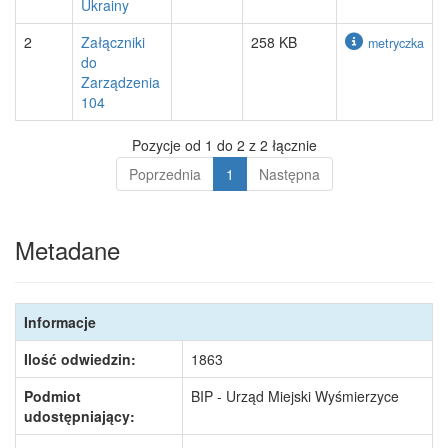
Ukrainy
2
Załączniki
258 KB
metryczka
do
Zarządzenia
104
Pozycje od 1 do 2 z 2 łącznie
Poprzednia
1
Następna
Metadane
Informacje
Ilość odwiedzin:
1863
Podmiot
BIP - Urząd Miejski Wyśmierzyce
udostępniający: