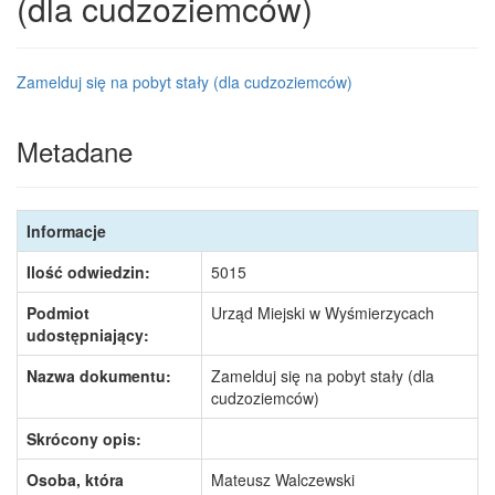
(dla cudzoziemców)
Zamelduj się na pobyt stały (dla cudzoziemców)
Metadane
Informacje
Ilość odwiedzin:
5015
Podmiot
Urząd Miejski w Wyśmierzycach
udostępniający:
Nazwa dokumentu:
Zamelduj się na pobyt stały (dla
cudzoziemców)
Skrócony opis:
Osoba, która
Mateusz Walczewski