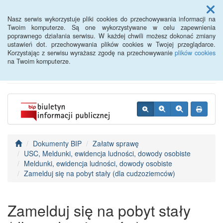
Menu
Nasz serwis wykorzystuje pliki cookies do przechowywania informacji na
Twoim komputerze. Są one wykorzystywane w celu zapewnienia
poprawnego działania serwisu. W każdej chwili możesz dokonać zmiany
BIP - Urząd Miejski
ustawień dot. przechowywania plików cookies w Twojej przeglądarce.
Korzystając z serwisu wyrażasz zgodę na przechowywanie
plików cookies
Wyśmierzyce
na Twoim komputerze.
Dokumenty BIP
Załatw sprawę
USC, Meldunki, ewidencja ludności, dowody osobiste
Meldunki, ewidencja ludności, dowody osobiste
Zamelduj się na pobyt stały (dla cudzoziemców)
Zamelduj się na pobyt stały