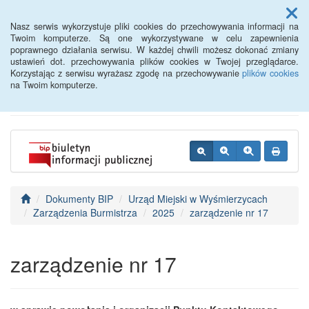
Menu
Nasz serwis wykorzystuje pliki cookies do przechowywania informacji na
Twoim komputerze. Są one wykorzystywane w celu zapewnienia
poprawnego działania serwisu. W każdej chwili możesz dokonać zmiany
BIP - Urząd Miejski
ustawień dot. przechowywania plików cookies w Twojej przeglądarce.
Korzystając z serwisu wyrażasz zgodę na przechowywanie
plików cookies
Wyśmierzyce
na Twoim komputerze.
Dokumenty BIP
Urząd Miejski w Wyśmierzycach
Zarządzenia Burmistrza
2025
zarządzenie nr 17
zarządzenie nr 17