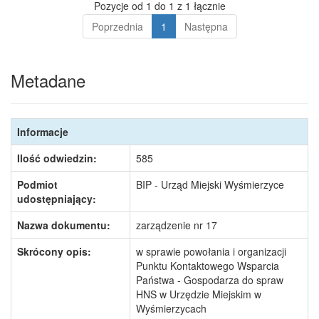
Pozycje od 1 do 1 z 1 łącznie
Poprzednia
1
Następna
Metadane
Informacje
Ilość odwiedzin:
585
Podmiot
BIP - Urząd Miejski Wyśmierzyce
udostępniający:
Nazwa dokumentu:
zarządzenie nr 17
Skrócony opis:
w sprawie powołania i organizacji
Punktu Kontaktowego Wsparcia
Państwa - Gospodarza do spraw
HNS w Urzędzie Miejskim w
Wyśmierzycach