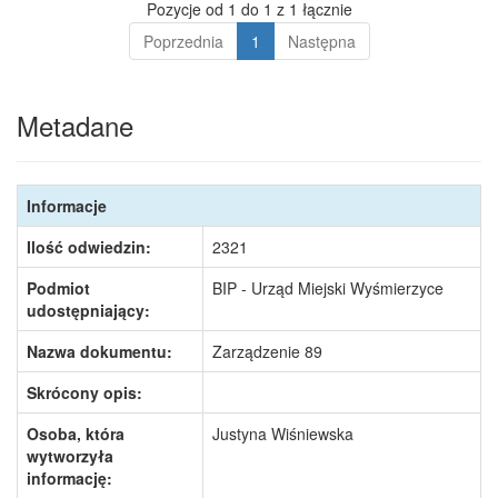
Pozycje od 1 do 1 z 1 łącznie
Poprzednia
1
Następna
Metadane
Informacje
Ilość odwiedzin:
2321
Podmiot
BIP - Urząd Miejski Wyśmierzyce
udostępniający:
Nazwa dokumentu:
Zarządzenie 89
Skrócony opis:
Osoba, która
Justyna Wiśniewska
wytworzyła
informację: