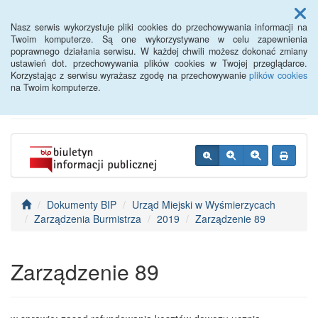
Menu
Nasz serwis wykorzystuje pliki cookies do przechowywania informacji na
Twoim komputerze. Są one wykorzystywane w celu zapewnienia
poprawnego działania serwisu. W każdej chwili możesz dokonać zmiany
BIP - Urząd Miejski
ustawień dot. przechowywania plików cookies w Twojej przeglądarce.
Korzystając z serwisu wyrażasz zgodę na przechowywanie
plików cookies
Wyśmierzyce
na Twoim komputerze.
Dokumenty BIP
Urząd Miejski w Wyśmierzycach
Zarządzenia Burmistrza
2019
Zarządzenie 89
Zarządzenie 89