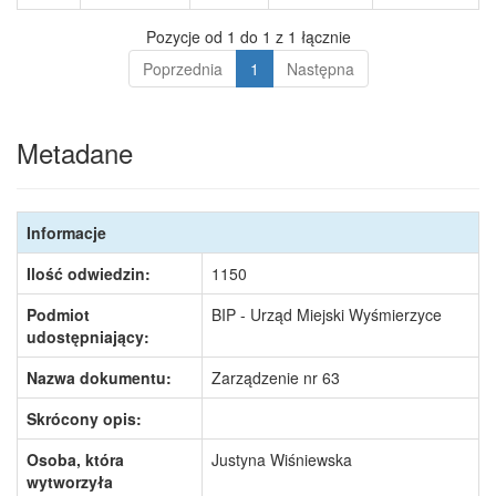
Pozycje od 1 do 1 z 1 łącznie
Poprzednia
1
Następna
Metadane
Informacje
Ilość odwiedzin:
1150
Podmiot
BIP - Urząd Miejski Wyśmierzyce
udostępniający:
Nazwa dokumentu:
Zarządzenie nr 63
Skrócony opis:
Osoba, która
Justyna Wiśniewska
wytworzyła