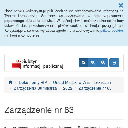
Menu
Nasz serwis wykorzystuje pliki cookies do przechowywania informacji na
Twoim komputerze. Są one wykorzystywane w celu zapewnienia
poprawnego działania serwisu. W każdej chwili możesz dokonać zmiany
BIP - Urząd Miejski
ustawień dot. przechowywania plików cookies w Twojej przeglądarce.
Korzystając z serwisu wyrażasz zgodę na przechowywanie
plików cookies
Wyśmierzyce
na Twoim komputerze.
Dokumenty BIP
Urząd Miejski w Wyśmierzycach
Zarządzenia Burmistrza
2022
Zarządzenie nr 63
Zarządzenie nr 63
w sprawie: powołania Komisji Przetargowej w celu