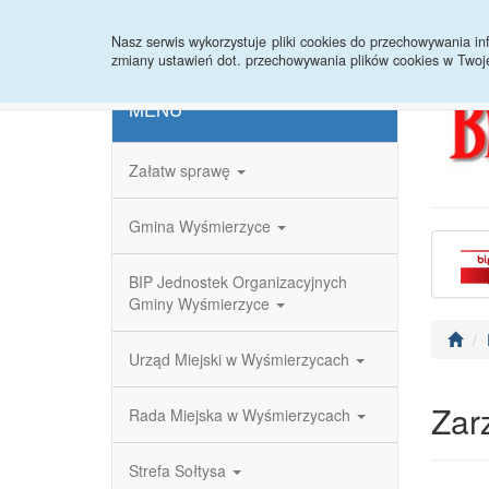
Strona główna
Redakcja
Rejestr zmian
Nasz serwis wykorzystuje pliki cookies do przechowywania 
zmiany ustawień dot. przechowywania plików cookies w Twoj
MENU
Załatw sprawę
Gmina Wyśmierzyce
BIP Jednostek Organizacyjnych
Gminy Wyśmierzyce
Urząd Miejski w Wyśmierzycach
Zar
Rada Miejska w Wyśmierzycach
Strefa Sołtysa