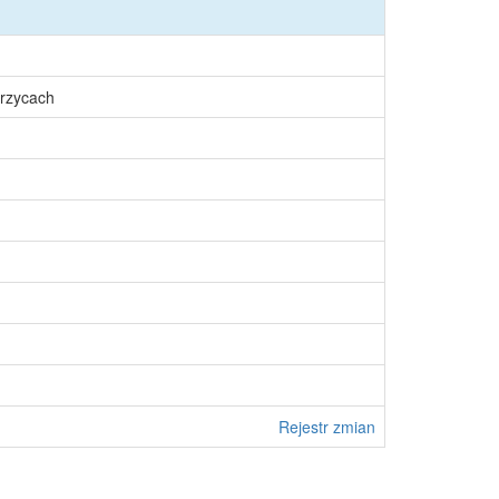
rzycach
Rejestr zmian