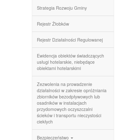
Strategia Rozwoju Gminy
Rejestr Żłobków
Rejestr Działalności Regulowanej
Ewidencja obiektów świadczących
usługi hotelarskie, niebędące
obiektami hotelarskimi
Zezwolenia na prowadzenie
działalności w zakresie opróżniania
zbiorników bezodpływowych lub
osadników w instalacjach
przydomowych oczyszczalni
ścieków i transportu nieczystości
ciekłych
Bezpieczeństwo