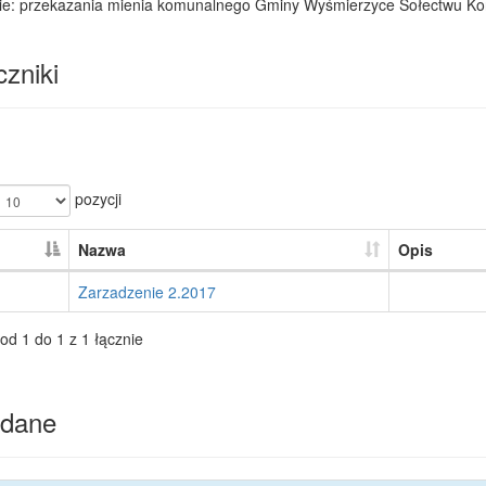
ie: przekazania mienia komunalnego Gminy Wyśmierzyce Sołectwu Ko
zniki
pozycji
Nazwa
Opis
Zarzadzenie 2.2017
od 1 do 1 z 1 łącznie
dane