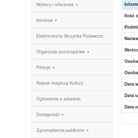
Inform
Wybory i referenda
Ilość 
Kontrole
Podmi
Elektroniczna Skrzynka Podawcza
Nazwa
Skróc
Organizaje pozarządowe
Osoba,
Petycje
Osoba,
Rejestr Instytucji Kultury
Data w
Data u
Ogłoszenia o azbeście
Data o
Dostępność
Zgromadzenia publiczne