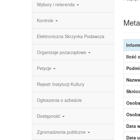
Wybory i referenda
Meta
Kontrole
Elektroniczna Skrzynka Podawcza
Inform
Organizaje pozarządowe
Ilość 
Petycje
Podmi
Nazwa
Rejestr Instytucji Kultury
Skróc
Ogłoszenia o azbeście
Osoba,
Osoba,
Dostępność
Data w
Zgromadzenia publiczne
Data u