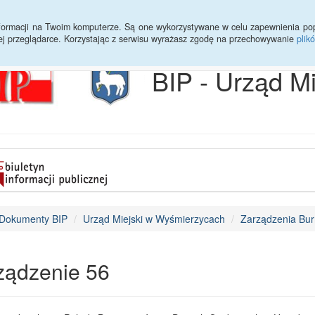
Archiwum
Statystyki
Sprawy do załatwienia
Transmisja Ses
informacji na Twoim komputerze. Są one wykorzystywane w celu zapewnienia po
ej przeglądarce. Korzystając z serwisu wyrażasz zgodę na przechowywanie
plik
BIP - Urząd M
Dokumenty BIP
Urząd Miejski w Wyśmierzycach
Zarządzenia Bur
ządzenie 56