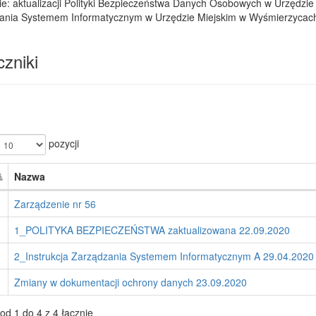
e: aktualizacji Polityki Bezpieczeństwa Danych Osobowych w Urzędzie M
ania Systemem Informatycznym w Urzędzie Miejskim w Wyśmierzycac
zniki
pozycji
Nazwa
Zarządzenie nr 56
1_POLITYKA BEZPIECZEŃSTWA zaktualizowana 22.09.2020
2_Instrukcja Zarządzania Systemem Informatycznym A 29.04.2020
Zmiany w dokumentacji ochrony danych 23.09.2020
od 1 do 4 z 4 łącznie