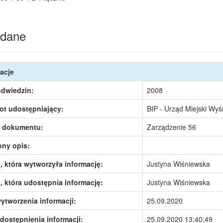
dane
acje
odwiedzin:
2008
ot udostępniający:
BIP - Urząd Miejski Wy
 dokumentu:
Zarządzenie 56
ony opis:
 która wytworzyła informację:
Justyna Wiśniewska
 która udostępnia informację:
Justyna Wiśniewska
ytworzenia informacji:
25.09.2020
dostępnienia informacji:
25.09.2020 13:40:49