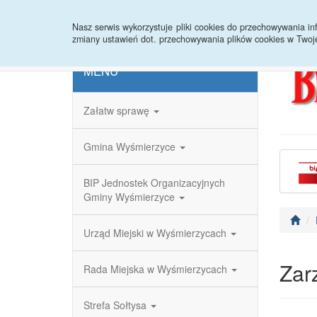
Strona główna
Redakcja
Rejestr zmian
Nasz serwis wykorzystuje pliki cookies do przechowywania 
zmiany ustawień dot. przechowywania plików cookies w Twoj
MENU
Załatw sprawę
Gmina Wyśmierzyce
BIP Jednostek Organizacyjnych
Gminy Wyśmierzyce
Urząd Miejski w Wyśmierzycach
Zar
Rada Miejska w Wyśmierzycach
Strefa Sołtysa