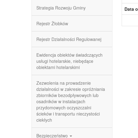
Strategia Rozwoju Gminy
Data o
Rejestr Żłobków
Rejestr Działalności Regulowanej
Ewidencja obiektów świadczących
usługi hotelarskie, niebędące
obiektami hotelarskimi
Zezwolenia na prowadzenie
działalności w zakresie opróżniania
zbiorników bezodpływowych lub
osadników w instalacjach
przydomowych oczyszczalni
ścieków i transportu nieczystości
ciekłych
Bezpieczeństwo