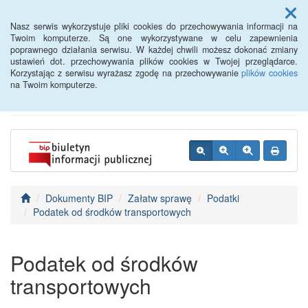
Menu
Nasz serwis wykorzystuje pliki cookies do przechowywania informacji na
Twoim komputerze. Są one wykorzystywane w celu zapewnienia
poprawnego działania serwisu. W każdej chwili możesz dokonać zmiany
BIP - Urząd Miejski
ustawień dot. przechowywania plików cookies w Twojej przeglądarce.
Korzystając z serwisu wyrażasz zgodę na przechowywanie
plików cookies
Wyśmierzyce
na Twoim komputerze.
Dokumenty BIP
Załatw sprawę
Podatki
Podatek od środków transportowych
Podatek od środków
transportowych