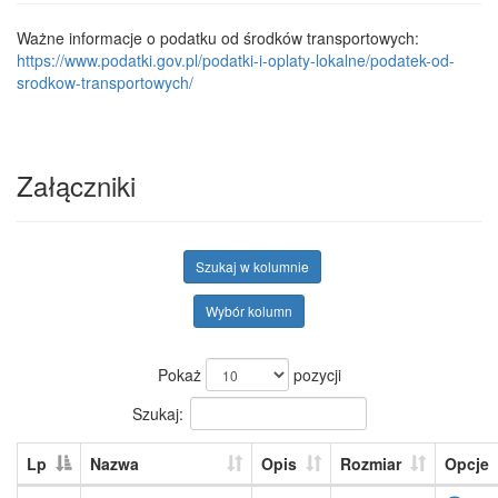
Ważne informacje o podatku od środków transportowych:
https://www.podatki.gov.pl/podatki-i-oplaty-lokalne/podatek-od-
srodkow-transportowych/
Załączniki
Szukaj w kolumnie
Wybór kolumn
Pokaż
pozycji
Szukaj:
Lp
Nazwa
Opis
Rozmiar
Opcje