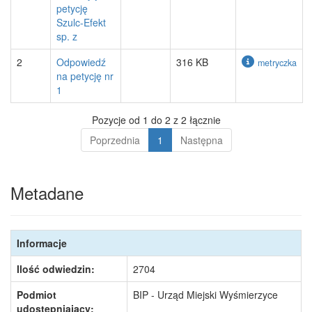
petycję
Szulc-Efekt
sp. z
2
Odpowiedź
316 KB
metryczka
na petycję nr
1
Pozycje od 1 do 2 z 2 łącznie
Poprzednia
1
Następna
Metadane
Informacje
Ilość odwiedzin:
2704
Podmiot
BIP - Urząd Miejski Wyśmierzyce
udostępniający: