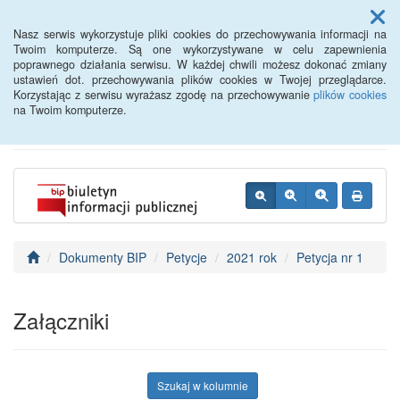
Menu
Nasz serwis wykorzystuje pliki cookies do przechowywania informacji na
Twoim komputerze. Są one wykorzystywane w celu zapewnienia
poprawnego działania serwisu. W każdej chwili możesz dokonać zmiany
BIP - Urząd Miejski
ustawień dot. przechowywania plików cookies w Twojej przeglądarce.
Korzystając z serwisu wyrażasz zgodę na przechowywanie
plików cookies
Wyśmierzyce
na Twoim komputerze.
Dokumenty BIP
Petycje
2021 rok
Petycja nr 1
Załączniki
Szukaj w kolumnie