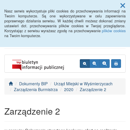
Menu
Nasz serwis wykorzystuje pliki cookies do przechowywania informacji na
Twoim komputerze. Są one wykorzystywane w celu zapewnienia
poprawnego działania serwisu. W każdej chwili możesz dokonać zmiany
BIP - Urząd Miejski
ustawień dot. przechowywania plików cookies w Twojej przeglądarce.
Korzystając z serwisu wyrażasz zgodę na przechowywanie
plików cookies
Wyśmierzyce
na Twoim komputerze.
Dokumenty BIP
Urząd Miejski w Wyśmierzycach
Zarządzenia Burmistrza
2020
Zarządzenie 2
Zarządzenie 2