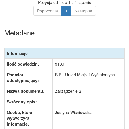
Pozycje od 1 do 1 z 1 łącznie
Poprzednia
1
Następna
Metadane
Informacje
Ilość odwiedzin:
3139
Podmiot
BIP - Urząd Miejski Wyśmierzyce
udostępniający:
Nazwa dokumentu:
Zarządzenie 2
Skrócony opis:
Osoba, która
Justyna Wiśniewska
wytworzyła
informację: