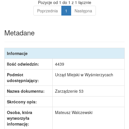
Pozycje od 1 do 1 z 1 łącznie
Poprzednia
1
Następna
Metadane
Informacje
Ilość odwiedzin:
4439
Podmiot
Urząd Miejski w Wyśmierzycach
udostępniający:
Nazwa dokumentu:
Zarządzenie 53
Skrócony opis:
Osoba, która
Mateusz Walczewski
wytworzyła
informację: