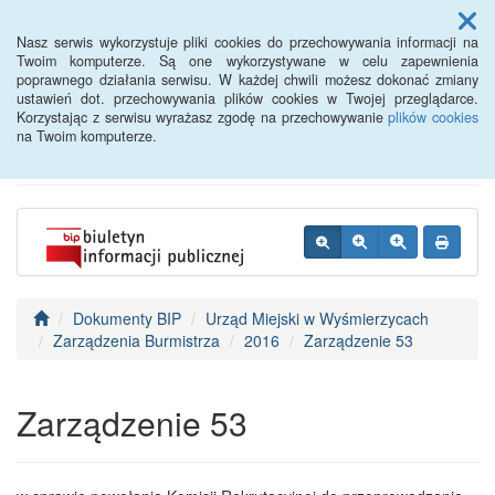
Menu
Nasz serwis wykorzystuje pliki cookies do przechowywania informacji na
Twoim komputerze. Są one wykorzystywane w celu zapewnienia
poprawnego działania serwisu. W każdej chwili możesz dokonać zmiany
BIP - Urząd Miejski
ustawień dot. przechowywania plików cookies w Twojej przeglądarce.
Korzystając z serwisu wyrażasz zgodę na przechowywanie
plików cookies
Wyśmierzyce
na Twoim komputerze.
Dokumenty BIP
Urząd Miejski w Wyśmierzycach
Zarządzenia Burmistrza
2016
Zarządzenie 53
Zarządzenie 53