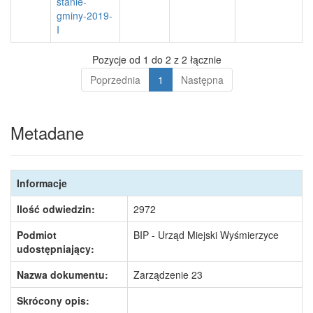
stanie-
gminy-2019-
I
Pozycje od 1 do 2 z 2 łącznie
Poprzednia
1
Następna
Metadane
Informacje
Ilość odwiedzin:
2972
Podmiot
BIP - Urząd Miejski Wyśmierzyce
udostępniający:
Nazwa dokumentu:
Zarządzenie 23
Skrócony opis: