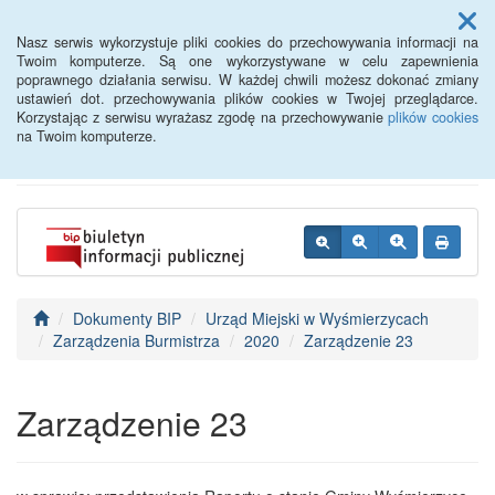
Menu
Nasz serwis wykorzystuje pliki cookies do przechowywania informacji na
Twoim komputerze. Są one wykorzystywane w celu zapewnienia
poprawnego działania serwisu. W każdej chwili możesz dokonać zmiany
BIP - Urząd Miejski
ustawień dot. przechowywania plików cookies w Twojej przeglądarce.
Korzystając z serwisu wyrażasz zgodę na przechowywanie
plików cookies
Wyśmierzyce
na Twoim komputerze.
Dokumenty BIP
Urząd Miejski w Wyśmierzycach
Zarządzenia Burmistrza
2020
Zarządzenie 23
Zarządzenie 23