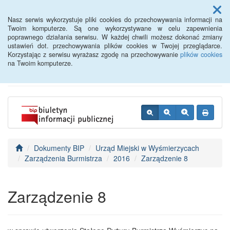
Menu
Nasz serwis wykorzystuje pliki cookies do przechowywania informacji na
Twoim komputerze. Są one wykorzystywane w celu zapewnienia
poprawnego działania serwisu. W każdej chwili możesz dokonać zmiany
BIP - Urząd Miejski
ustawień dot. przechowywania plików cookies w Twojej przeglądarce.
Korzystając z serwisu wyrażasz zgodę na przechowywanie
plików cookies
Wyśmierzyce
na Twoim komputerze.
Dokumenty BIP
Urząd Miejski w Wyśmierzycach
Zarządzenia Burmistrza
2016
Zarządzenie 8
Zarządzenie 8