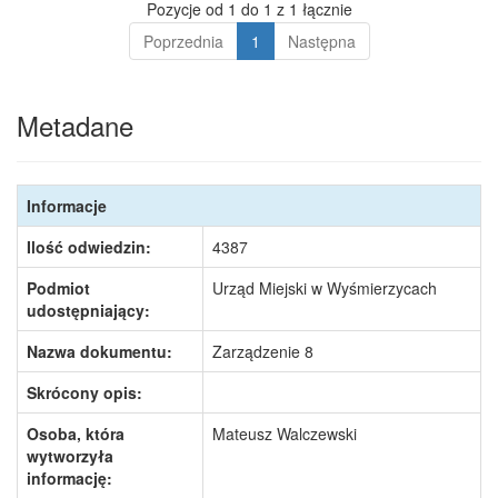
Pozycje od 1 do 1 z 1 łącznie
Poprzednia
1
Następna
Metadane
Informacje
Ilość odwiedzin:
4387
Podmiot
Urząd Miejski w Wyśmierzycach
udostępniający:
Nazwa dokumentu:
Zarządzenie 8
Skrócony opis:
Osoba, która
Mateusz Walczewski
wytworzyła
informację: