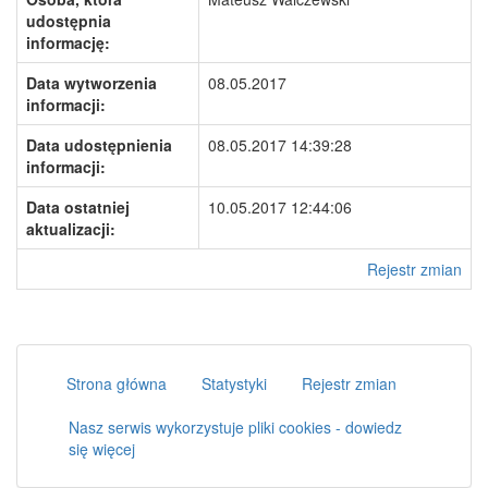
udostępnia
informację:
Data wytworzenia
08.05.2017
informacji:
Data udostępnienia
08.05.2017 14:39:28
informacji:
Data ostatniej
10.05.2017 12:44:06
aktualizacji:
Rejestr zmian
Strona główna
Statystyki
Rejestr zmian
Nasz serwis wykorzystuje pliki cookies - dowiedz
się więcej