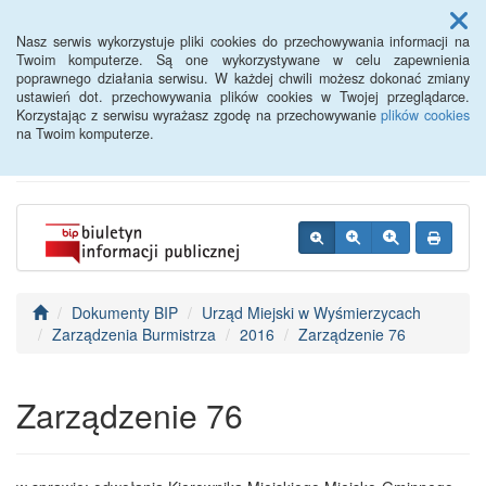
Menu
Nasz serwis wykorzystuje pliki cookies do przechowywania informacji na
Twoim komputerze. Są one wykorzystywane w celu zapewnienia
poprawnego działania serwisu. W każdej chwili możesz dokonać zmiany
BIP - Urząd Miejski
ustawień dot. przechowywania plików cookies w Twojej przeglądarce.
Korzystając z serwisu wyrażasz zgodę na przechowywanie
plików cookies
Wyśmierzyce
na Twoim komputerze.
Dokumenty BIP
Urząd Miejski w Wyśmierzycach
Zarządzenia Burmistrza
2016
Zarządzenie 76
Zarządzenie 76