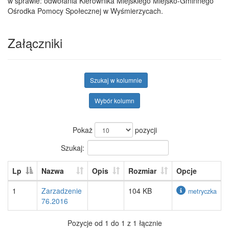
w sprawie: odwołania Kierownika Miejskiego Miejsko-Gminnego
Ośrodka Pomocy Społecznej w Wyśmierzycach.
Załączniki
Szukaj w kolumnie
Wybór kolumn
Pokaż
pozycji
Szukaj:
Lp
Nazwa
Opis
Rozmiar
Opcje
1
Zarzadzenie
104 KB
metryczka
76.2016
Pozycje od 1 do 1 z 1 łącznie