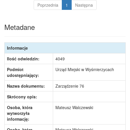
Poprzednia
1
Następna
Metadane
Informacje
Ilość odwiedzin:
4049
Podmiot
Urząd Miejski w Wyśmierzycach
udostępniający:
Nazwa dokumentu:
Zarządzenie 76
Skrócony opis:
Osoba, która
Mateusz Walczewski
wytworzyła
informację:
Osoba, która
Mateusz Walczewski