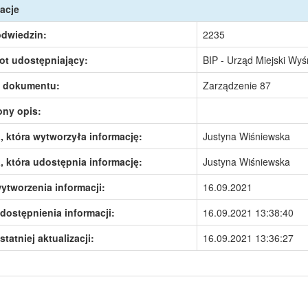
acje
odwiedzin:
2235
ot udostępniający:
BIP - Urząd Miejski Wy
 dokumentu:
Zarządzenie 87
ony opis:
 która wytworzyła informację:
Justyna Wiśniewska
 która udostępnia informację:
Justyna Wiśniewska
ytworzenia informacji:
16.09.2021
dostępnienia informacji:
16.09.2021 13:38:40
statniej aktualizacji:
16.09.2021 13:36:27