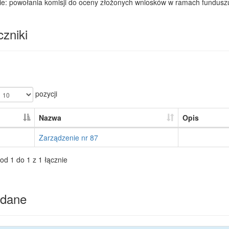
ie: powołania komisji do oceny złożonych wniosków w ramach funduszu
zniki
pozycji
Nazwa
Opis
Zarządzenie nr 87
od 1 do 1 z 1 łącznie
dane