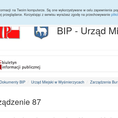
Archiwum
Statystyki
Sprawy do załatwienia
Transmisja Ses
informacji na Twoim komputerze. Są one wykorzystywane w celu zapewnienia po
ej przeglądarce. Korzystając z serwisu wyrażasz zgodę na przechowywanie
plik
BIP - Urząd M
Dokumenty BIP
Urząd Miejski w Wyśmierzycach
Zarządzenia Bur
ządzenie 87