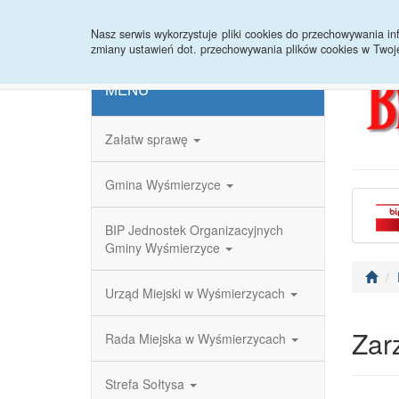
Strona główna
Redakcja
Rejestr zmian
Nasz serwis wykorzystuje pliki cookies do przechowywania 
zmiany ustawień dot. przechowywania plików cookies w Twoj
MENU
Załatw sprawę
Gmina Wyśmierzyce
BIP Jednostek Organizacyjnych
Gminy Wyśmierzyce
Urząd Miejski w Wyśmierzycach
Zar
Rada Miejska w Wyśmierzycach
Strefa Sołtysa