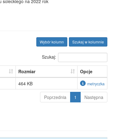
 soleckiego na 2022 rok
Wybór kolumn
Szukaj w kolumnie
Szukaj:
Rozmiar
Opcje
464 KB
metryczka
Poprzednia
1
Następna