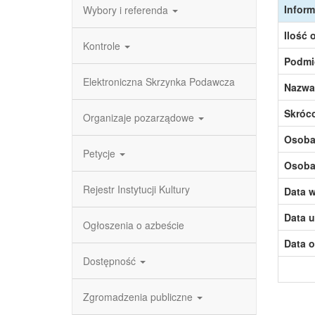
Inform
Wybory i referenda
Ilość 
Kontrole
Podmi
Elektroniczna Skrzynka Podawcza
Nazwa
Skróc
Organizaje pozarządowe
Osoba,
Petycje
Osoba,
Rejestr Instytucji Kultury
Data w
Data u
Ogłoszenia o azbeście
Data o
Dostępność
Zgromadzenia publiczne