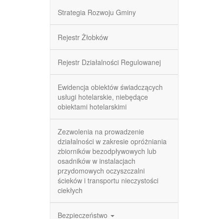
Strategia Rozwoju Gminy
Rejestr Żłobków
Rejestr Działalności Regulowanej
Ewidencja obiektów świadczących
usługi hotelarskie, niebędące
obiektami hotelarskimi
Zezwolenia na prowadzenie
działalności w zakresie opróżniania
zbiorników bezodpływowych lub
osadników w instalacjach
przydomowych oczyszczalni
ścieków i transportu nieczystości
ciekłych
Bezpieczeństwo