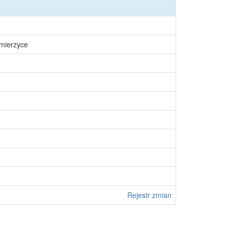
śmierzyce
Rejestr zmian