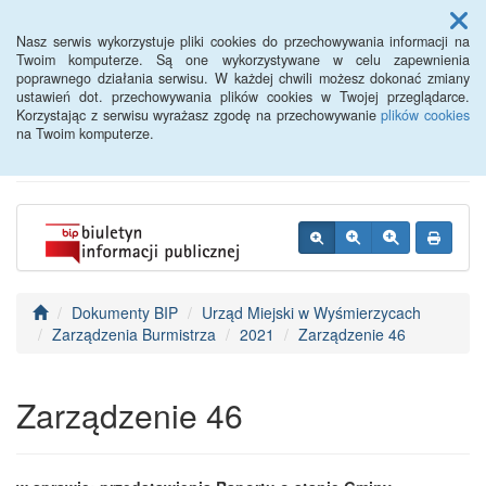
Menu
Nasz serwis wykorzystuje pliki cookies do przechowywania informacji na
Twoim komputerze. Są one wykorzystywane w celu zapewnienia
poprawnego działania serwisu. W każdej chwili możesz dokonać zmiany
BIP - Urząd Miejski
ustawień dot. przechowywania plików cookies w Twojej przeglądarce.
Korzystając z serwisu wyrażasz zgodę na przechowywanie
plików cookies
Wyśmierzyce
na Twoim komputerze.
Dokumenty BIP
Urząd Miejski w Wyśmierzycach
Zarządzenia Burmistrza
2021
Zarządzenie 46
Zarządzenie 46