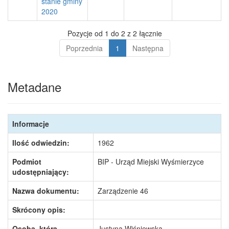
stanie gminy
2020
Pozycje od 1 do 2 z 2 łącznie
Poprzednia
1
Następna
Metadane
Informacje
Ilość odwiedzin:
1962
Podmiot
BIP - Urząd Miejski Wyśmierzyce
udostępniający:
Nazwa dokumentu:
Zarządzenie 46
Skrócony opis:
Osoba, która
Justyna Wiśniewska