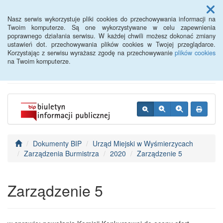
Menu
Nasz serwis wykorzystuje pliki cookies do przechowywania informacji na
Twoim komputerze. Są one wykorzystywane w celu zapewnienia
poprawnego działania serwisu. W każdej chwili możesz dokonać zmiany
BIP - Urząd Miejski
ustawień dot. przechowywania plików cookies w Twojej przeglądarce.
Korzystając z serwisu wyrażasz zgodę na przechowywanie
plików cookies
Wyśmierzyce
na Twoim komputerze.
Dokumenty BIP
Urząd Miejski w Wyśmierzycach
Zarządzenia Burmistrza
2020
Zarządzenie 5
Zarządzenie 5