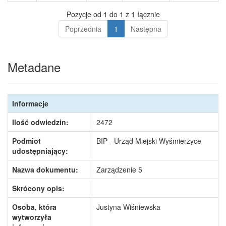
Pozycje od 1 do 1 z 1 łącznie
Poprzednia
1
Następna
Metadane
Informacje
Ilość odwiedzin:
2472
Podmiot
BIP - Urząd Miejski Wyśmierzyce
udostępniający:
Nazwa dokumentu:
Zarządzenie 5
Skrócony opis:
Osoba, która
Justyna Wiśniewska
wytworzyła