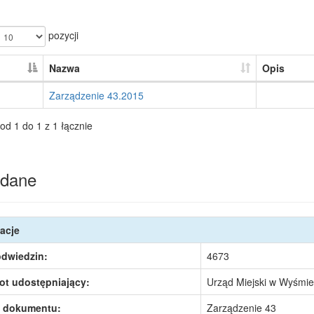
pozycji
Nazwa
Opis
Zarządzenie 43.2015
od 1 do 1 z 1 łącznie
dane
acje
odwiedzin:
4673
ot udostępniający:
Urząd Miejski w Wyśmie
 dokumentu:
Zarządzenie 43