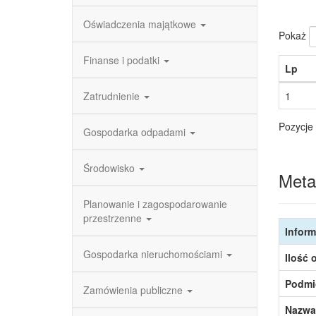
Oświadczenia majątkowe
Pokaż
Finanse i podatki
Lp
Zatrudnienie
1
Pozycje 
Gospodarka odpadami
Środowisko
Meta
Planowanie i zagospodarowanie
przestrzenne
Inform
Gospodarka nieruchomościami
Ilość 
Podmi
Zamówienia publiczne
Nazwa