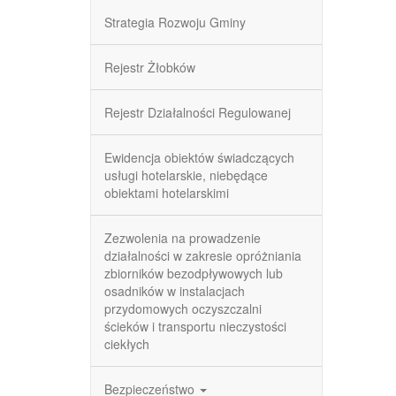
Strategia Rozwoju Gminy
Rejestr Żłobków
Rejestr Działalności Regulowanej
Ewidencja obiektów świadczących
usługi hotelarskie, niebędące
obiektami hotelarskimi
Zezwolenia na prowadzenie
działalności w zakresie opróżniania
zbiorników bezodpływowych lub
osadników w instalacjach
przydomowych oczyszczalni
ścieków i transportu nieczystości
ciekłych
Bezpieczeństwo