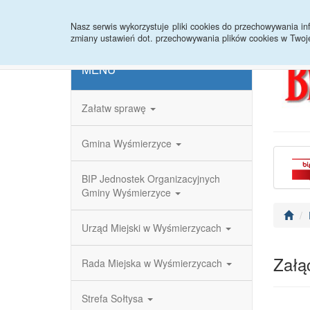
Strona główna
Redakcja
Rejestr zmian
Nasz serwis wykorzystuje pliki cookies do przechowywania 
zmiany ustawień dot. przechowywania plików cookies w Twoj
MENU
Załatw sprawę
Gmina Wyśmierzyce
BIP Jednostek Organizacyjnych
Gminy Wyśmierzyce
Urząd Miejski w Wyśmierzycach
Załąc
Rada Miejska w Wyśmierzycach
Strefa Sołtysa