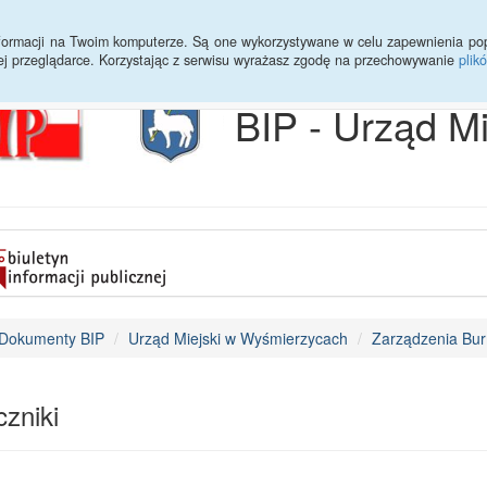
Archiwum
Statystyki
Sprawy do załatwienia
Transmisja Ses
informacji na Twoim komputerze. Są one wykorzystywane w celu zapewnienia po
ej przeglądarce. Korzystając z serwisu wyrażasz zgodę na przechowywanie
plik
BIP - Urząd M
Dokumenty BIP
Urząd Miejski w Wyśmierzycach
Zarządzenia Bur
zniki