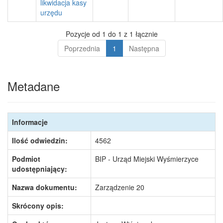
likwidacja kasy
urzędu
Pozycje od 1 do 1 z 1 łącznie
Poprzednia
1
Następna
Metadane
Informacje
Ilość odwiedzin:
4562
Podmiot
BIP - Urząd Miejski Wyśmierzyce
udostępniający:
Nazwa dokumentu:
Zarządzenie 20
Skrócony opis: