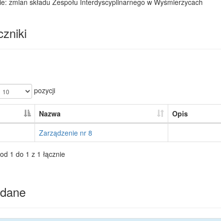
ie: zmian składu Zespołu Interdyscyplinarnego w Wyśmierzycach
zniki
pozycji
Nazwa
Opis
Zarządzenie nr 8
od 1 do 1 z 1 łącznie
dane