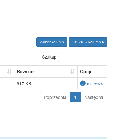
Wybór kolumn
Szukaj w kolumnie
Szukaj:
Rozmiar
Opcje
917 KB
metryczka
Poprzednia
1
Następna