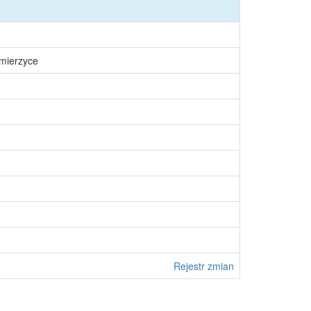
śmierzyce
Rejestr zmian