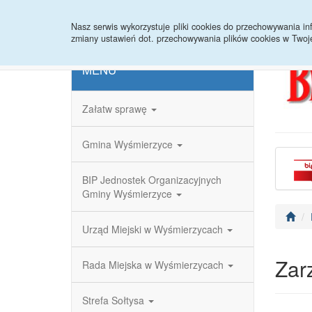
Strona główna
Redakcja
Rejestr zmian
Nasz serwis wykorzystuje pliki cookies do przechowywania 
zmiany ustawień dot. przechowywania plików cookies w Twoj
MENU
Załatw sprawę
Gmina Wyśmierzyce
BIP Jednostek Organizacyjnych
Gminy Wyśmierzyce
Urząd Miejski w Wyśmierzycach
Zar
Rada Miejska w Wyśmierzycach
Strefa Sołtysa