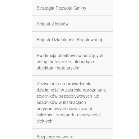
Strategia Rozwoju Gminy
Rejestr Żłobków
Rejestr Działalności Regulowanej
Ewidencja obiektów świadczących
usługi hotelarskie, niebędące
obiektami hotelarskimi
Zezwolenia na prowadzenie
działalności w zakresie opróżniania
zbiorników bezodpływowych lub
osadników w instalacjach
przydomowych oczyszczalni
ścieków i transportu nieczystości
ciekłych
Bezpieczeństwo