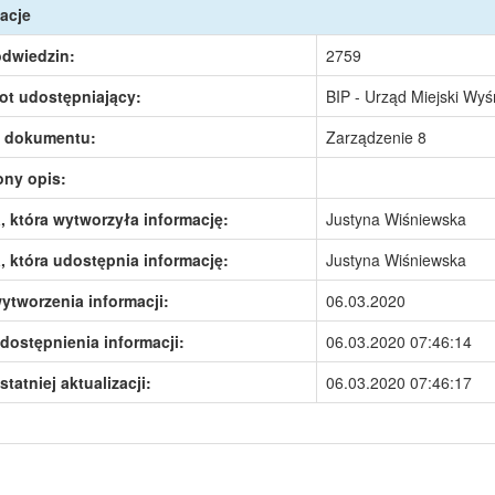
acje
odwiedzin:
2759
ot udostępniający:
BIP - Urząd Miejski Wy
 dokumentu:
Zarządzenie 8
ony opis:
 która wytworzyła informację:
Justyna Wiśniewska
 która udostępnia informację:
Justyna Wiśniewska
ytworzenia informacji:
06.03.2020
dostępnienia informacji:
06.03.2020 07:46:14
statniej aktualizacji:
06.03.2020 07:46:17