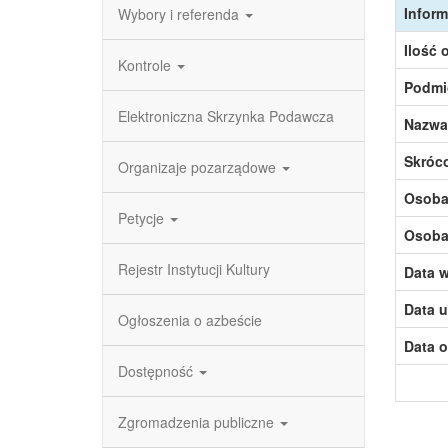
Inform
Wybory i referenda
Ilość 
Kontrole
Podmi
Elektroniczna Skrzynka Podawcza
Nazwa
Skróc
Organizaje pozarządowe
Osoba,
Petycje
Osoba,
Rejestr Instytucji Kultury
Data w
Data u
Ogłoszenia o azbeście
Data o
Dostępność
Zgromadzenia publiczne