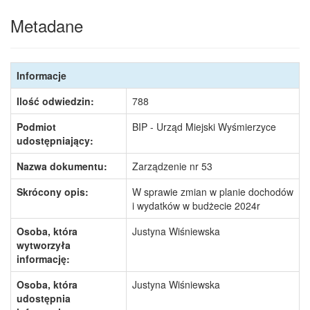
Metadane
Informacje
Ilość odwiedzin:
788
Podmiot
BIP - Urząd Miejski Wyśmierzyce
udostępniający:
Nazwa dokumentu:
Zarządzenie nr 53
Skrócony opis:
W sprawie zmian w planie dochodów
i wydatków w budżecie 2024r
Osoba, która
Justyna Wiśniewska
wytworzyła
informację:
Osoba, która
Justyna Wiśniewska
udostępnia