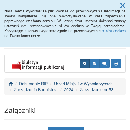
Menu
Nasz serwis wykorzystuje pliki cookies do przechowywania informacji na
Twoim komputerze. Są one wykorzystywane w celu zapewnienia
poprawnego działania serwisu. W każdej chwili możesz dokonać zmiany
BIP - Urząd Miejski
ustawień dot. przechowywania plików cookies w Twojej przeglądarce.
Korzystając z serwisu wyrażasz zgodę na przechowywanie
plików cookies
Wyśmierzyce
na Twoim komputerze.
Dokumenty BIP
Urząd Miejski w Wyśmierzycach
Zarządzenia Burmistrza
2024
Zarządzenie nr 53
Załączniki