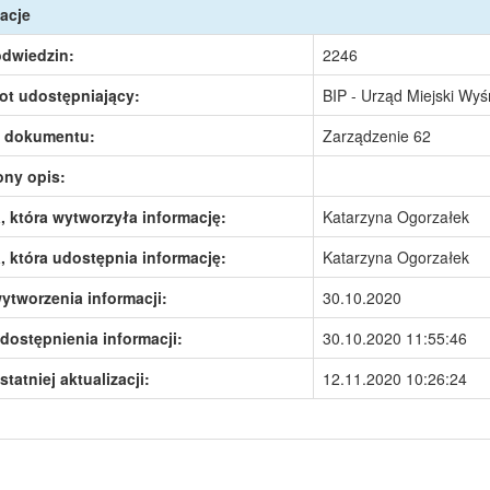
acje
odwiedzin:
2246
ot udostępniający:
BIP - Urząd Miejski Wy
 dokumentu:
Zarządzenie 62
ony opis:
 która wytworzyła informację:
Katarzyna Ogorzałek
 która udostępnia informację:
Katarzyna Ogorzałek
ytworzenia informacji:
30.10.2020
dostępnienia informacji:
30.10.2020 11:55:46
statniej aktualizacji:
12.11.2020 10:26:24