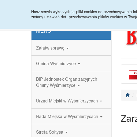
Strona główna
Redakcja
Rejestr zmian
Nasz serwis wykorzystuje pliki cookies do przechowywania 
zmiany ustawień dot. przechowywania plików cookies w Twoj
MENU
Załatw sprawę
Gmina Wyśmierzyce
BIP Jednostek Organizacyjnych
Gminy Wyśmierzyce
Urząd Miejski w Wyśmierzycach
Zar
Rada Miejska w Wyśmierzycach
Strefa Sołtysa