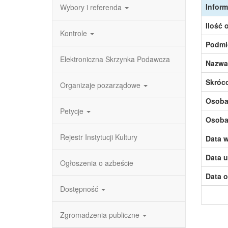
Inform
Wybory i referenda
Ilość 
Kontrole
Podmi
Elektroniczna Skrzynka Podawcza
Nazwa
Skróc
Organizaje pozarządowe
Osoba,
Petycje
Osoba,
Rejestr Instytucji Kultury
Data w
Data u
Ogłoszenia o azbeście
Data o
Dostępność
Zgromadzenia publiczne