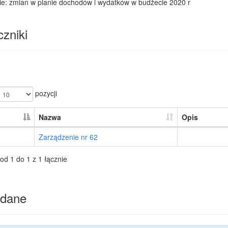
ie: zmian w planie dochodów i wydatków w budżecie 2020 r
zniki
pozycji
Nazwa
Opis
Zarządzenie nr 62
od 1 do 1 z 1 łącznie
dane