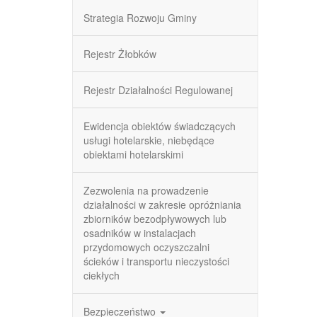
Strategia Rozwoju Gminy
Rejestr Żłobków
Rejestr Działalności Regulowanej
Ewidencja obiektów świadczących
usługi hotelarskie, niebędące
obiektami hotelarskimi
Zezwolenia na prowadzenie
działalności w zakresie opróżniania
zbiorników bezodpływowych lub
osadników w instalacjach
przydomowych oczyszczalni
ścieków i transportu nieczystości
ciekłych
Bezpieczeństwo