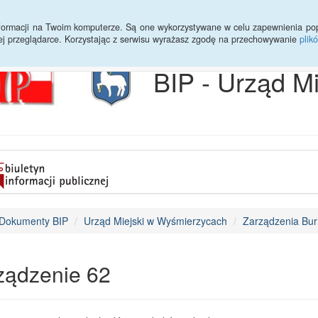
Archiwum
Statystyki
Sprawy do załatwienia
Transmisja Ses
informacji na Twoim komputerze. Są one wykorzystywane w celu zapewnienia po
ej przeglądarce. Korzystając z serwisu wyrażasz zgodę na przechowywanie
plik
BIP - Urząd M
Dokumenty BIP
Urząd Miejski w Wyśmierzycach
Zarządzenia Bur
ządzenie 62