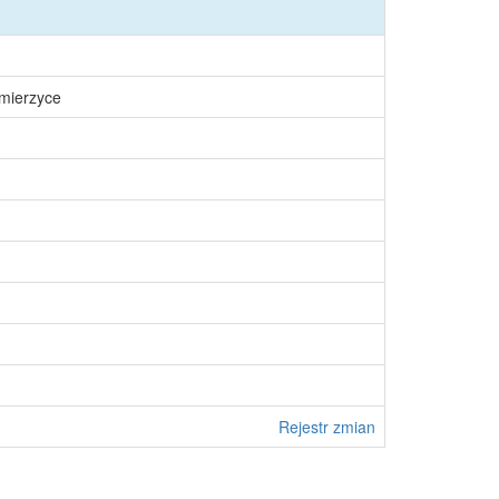
śmierzyce
Rejestr zmian