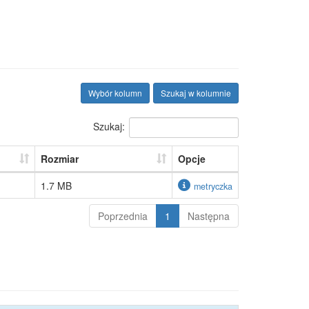
Wybór kolumn
Szukaj w kolumnie
Szukaj:
Rozmiar
Opcje
1.7 MB
metryczka
Poprzednia
1
Następna