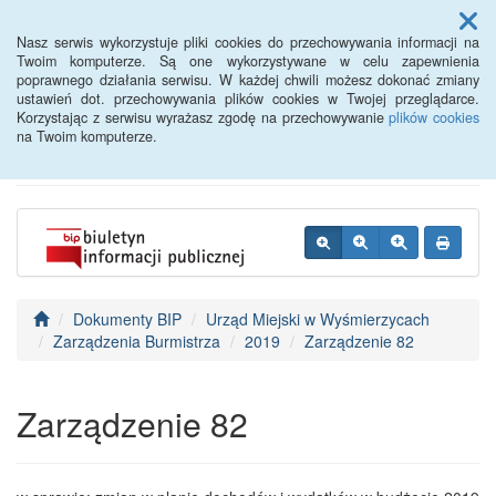
Menu
Nasz serwis wykorzystuje pliki cookies do przechowywania informacji na
Twoim komputerze. Są one wykorzystywane w celu zapewnienia
poprawnego działania serwisu. W każdej chwili możesz dokonać zmiany
BIP - Urząd Miejski
ustawień dot. przechowywania plików cookies w Twojej przeglądarce.
Korzystając z serwisu wyrażasz zgodę na przechowywanie
plików cookies
Wyśmierzyce
na Twoim komputerze.
Dokumenty BIP
Urząd Miejski w Wyśmierzycach
Zarządzenia Burmistrza
2019
Zarządzenie 82
Zarządzenie 82