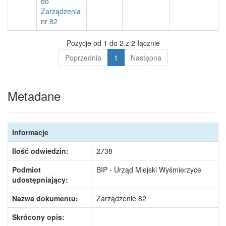
do
Zarządzenia
nr 82
Pozycje od 1 do 2 z 2 łącznie
Poprzednia
1
Następna
Metadane
Informacje
Ilość odwiedzin:
2738
Podmiot
BIP - Urząd Miejski Wyśmierzyce
udostępniający:
Nazwa dokumentu:
Zarządzenie 82
Skrócony opis: