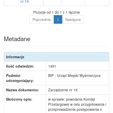
nr 19
Pozycje od 1 do 1 z 1 łącznie
Poprzednia
1
Następna
Metadane
Informacje
Ilość odwiedzin:
1491
Podmiot
BIP - Urząd Miejski Wyśmierzyce
udostępniający:
Nazwa dokumentu:
Zarządzenie nr 19
Skrócony opis:
w sprawie: powołania Komisji
Przetargowej w celu przygotowania i
przeprowadzenia postępowania o