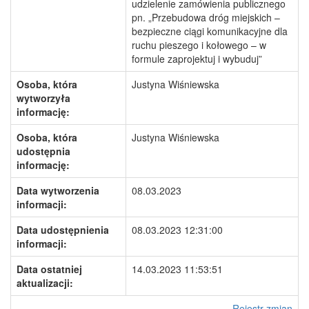
udzielenie zamówienia publicznego
pn. „Przebudowa dróg miejskich –
bezpieczne ciągi komunikacyjne dla
ruchu pieszego i kołowego – w
formule zaprojektuj i wybuduj”
Osoba, która
Justyna Wiśniewska
wytworzyła
informację:
Osoba, która
Justyna Wiśniewska
udostępnia
informację:
Data wytworzenia
08.03.2023
informacji:
Data udostępnienia
08.03.2023 12:31:00
informacji:
Data ostatniej
14.03.2023 11:53:51
aktualizacji:
Rejestr zmian