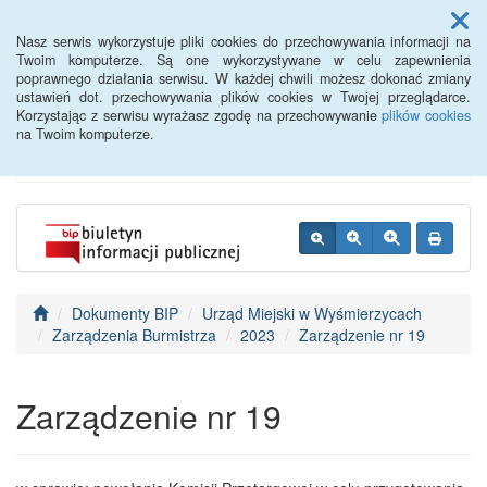
Menu
Nasz serwis wykorzystuje pliki cookies do przechowywania informacji na
Twoim komputerze. Są one wykorzystywane w celu zapewnienia
poprawnego działania serwisu. W każdej chwili możesz dokonać zmiany
BIP - Urząd Miejski
ustawień dot. przechowywania plików cookies w Twojej przeglądarce.
Korzystając z serwisu wyrażasz zgodę na przechowywanie
plików cookies
Wyśmierzyce
na Twoim komputerze.
Dokumenty BIP
Urząd Miejski w Wyśmierzycach
Zarządzenia Burmistrza
2023
Zarządzenie nr 19
Zarządzenie nr 19