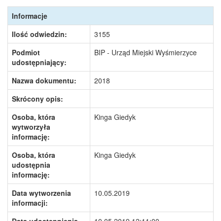
Informacje
Ilość odwiedzin:
3155
Podmiot
BIP - Urząd Miejski Wyśmierzyce
udostępniający:
Nazwa dokumentu:
2018
Skrócony opis:
Osoba, która
Kinga Giedyk
wytworzyła
informację:
Osoba, która
Kinga Giedyk
udostępnia
informację:
Data wytworzenia
10.05.2019
informacji: