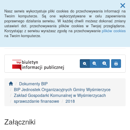
Menu
Nasz serwis wykorzystuje pliki cookies do przechowywania informacji na
Twoim komputerze. Są one wykorzystywane w celu zapewnienia
poprawnego działania serwisu. W każdej chwili możesz dokonać zmiany
BIP - Urząd Miejski
ustawień dot. przechowywania plików cookies w Twojej przeglądarce.
Korzystając z serwisu wyrażasz zgodę na przechowywanie
plików cookies
Wyśmierzyce
na Twoim komputerze.
Dokumenty BIP
BIP Jednostek Organizacyjnych Gminy Wyśmierzyce
Zakład Gospodarki Komunalnej w Wyśmierzycach
sprawozdanie finansowe
2018
Załączniki