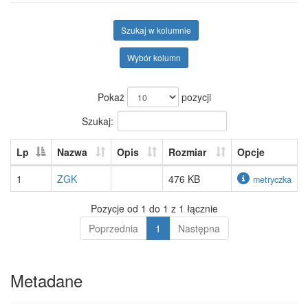
Szukaj w kolumnie
Wybór kolumn
Pokaż
pozycji
Szukaj:
Lp
Nazwa
Opis
Rozmiar
Opcje
1
ZGK
476 KB
metryczka
Pozycje od 1 do 1 z 1 łącznie
Poprzednia
1
Następna
Metadane