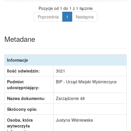
Pozycje od 1 do 1 z 1 łącznie
Poprzednia
1
Następna
Metadane
Informacje
Ilość odwiedzin:
3021
Podmiot
BIP - Urząd Miejski Wyśmierzyce
udostępniający:
Nazwa dokumentu:
Zarządzenie 48
Skrócony opis:
Osoba, która
Justyna Wiśniewska
wytworzyła