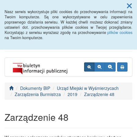
Menu
Nasz serwis wykorzystuje pliki cookies do przechowywania informacji na
Twoim komputerze. Są one wykorzystywane w celu zapewnienia
poprawnego działania serwisu. W każdej chwili możesz dokonać zmiany
BIP - Urząd Miejski
ustawień dot. przechowywania plików cookies w Twojej przeglądarce.
Korzystając z serwisu wyrażasz zgodę na przechowywanie
plików cookies
Wyśmierzyce
na Twoim komputerze.
Dokumenty BIP
Urząd Miejski w Wyśmierzycach
Zarządzenia Burmistrza
2019
Zarządzenie 48
Zarządzenie 48