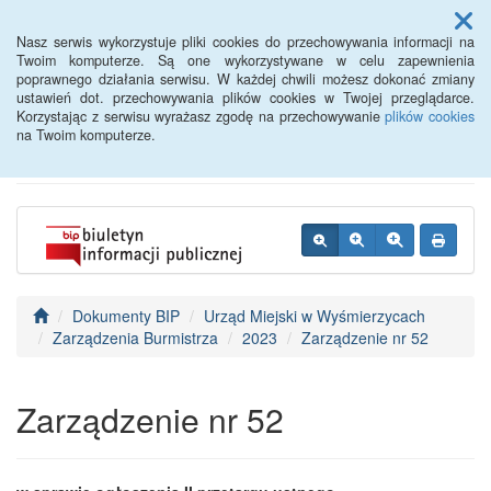
Menu
Nasz serwis wykorzystuje pliki cookies do przechowywania informacji na
Twoim komputerze. Są one wykorzystywane w celu zapewnienia
poprawnego działania serwisu. W każdej chwili możesz dokonać zmiany
BIP - Urząd Miejski
ustawień dot. przechowywania plików cookies w Twojej przeglądarce.
Korzystając z serwisu wyrażasz zgodę na przechowywanie
plików cookies
Wyśmierzyce
na Twoim komputerze.
Dokumenty BIP
Urząd Miejski w Wyśmierzycach
Zarządzenia Burmistrza
2023
Zarządzenie nr 52
Zarządzenie nr 52