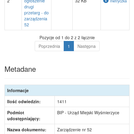
2
ogłoszenie
32 KB
metryczka
drugi
przetarg - do
zarządzenia
52
Pozycje od 1 do 2 z 2 łącznie
Poprzednia
1
Następna
Metadane
Informacje
Ilość odwiedzin:
1411
Podmiot
BIP - Urząd Miejski Wyśmierzyce
udostępniający:
Nazwa dokumentu:
Zarządzenie nr 52