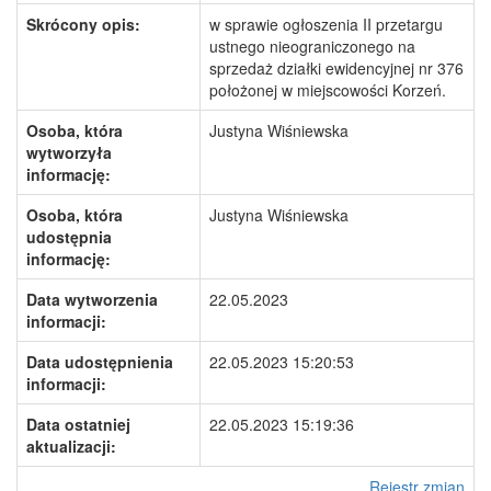
Skrócony opis:
w sprawie ogłoszenia II przetargu
ustnego nieograniczonego na
sprzedaż działki ewidencyjnej nr 376
położonej w miejscowości Korzeń.
Osoba, która
Justyna Wiśniewska
wytworzyła
informację:
Osoba, która
Justyna Wiśniewska
udostępnia
informację:
Data wytworzenia
22.05.2023
informacji:
Data udostępnienia
22.05.2023 15:20:53
informacji:
Data ostatniej
22.05.2023 15:19:36
aktualizacji:
Rejestr zmian