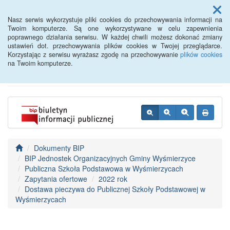
Menu
Nasz serwis wykorzystuje pliki cookies do przechowywania informacji na
Twoim komputerze. Są one wykorzystywane w celu zapewnienia
poprawnego działania serwisu. W każdej chwili możesz dokonać zmiany
BIP - Urząd Miejski
ustawień dot. przechowywania plików cookies w Twojej przeglądarce.
Korzystając z serwisu wyrażasz zgodę na przechowywanie
plików cookies
Wyśmierzyce
na Twoim komputerze.
Dokumenty BIP
BIP Jednostek Organizacyjnych Gminy Wyśmierzyce
Publiczna Szkoła Podstawowa w Wyśmierzycach
Zapytania ofertowe
2022 rok
Dostawa pieczywa do Publicznej Szkoły Podstawowej w
Wyśmierzycach