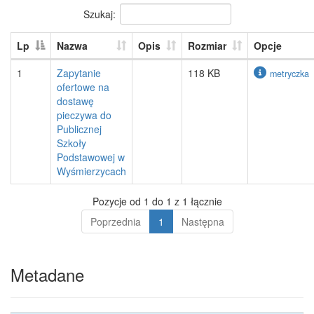
Szukaj:
Lp
Nazwa
Opis
Rozmiar
Opcje
1
Zapytanie
118 KB
metryczka
ofertowe na
dostawę
pieczywa do
Publicznej
Szkoły
Podstawowej w
Wyśmierzycach
Pozycje od 1 do 1 z 1 łącznie
Poprzednia
1
Następna
Metadane