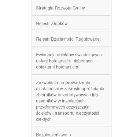
Strategia Rozwoju Gminy
Rejestr Żłobków
Rejestr Działalności Regulowanej
Ewidencja obiektów świadczących
usługi hotelarskie, niebędące
obiektami hotelarskimi
Zezwolenia na prowadzenie
działalności w zakresie opróżniania
zbiorników bezodpływowych lub
osadników w instalacjach
przydomowych oczyszczalni
ścieków i transportu nieczystości
ciekłych
Bezpieczeństwo