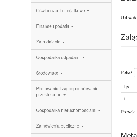
Oświadczenia majątkowe
Uchwała
Finanse i podatki
Załąc
Zatrudnienie
Gospodarka odpadami
Pokaż
Środowisko
Lp
Planowanie i zagospodarowanie
przestrzenne
1
Gospodarka nieruchomościami
Pozycje 
Zamówienia publiczne
Meta