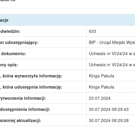
acje
odwiedzin:
633
ot udostępniający:
BIP - Urząd Miejski Wy
 dokumentu:
Uchwała nr VI/24/24 w 
ony opis:
Uchwała nr VI/24/24 w 
 która wytworzyła informację:
Kinga Pakuła
 która udostępnia informację:
Kinga Pakuła
ytworzenia informacji:
23.07.2024
dostępnienia informacji:
30.07.2024 08:29:43
statniej aktualizacji:
30.07.2024 08:29:28