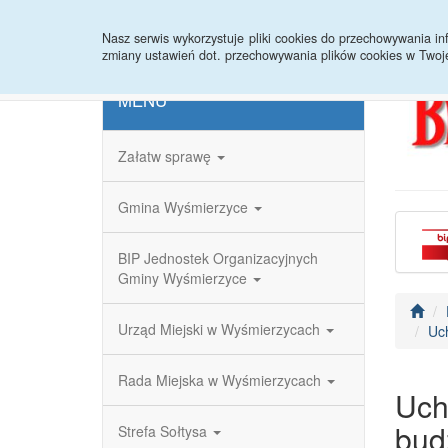
Strona główna
Redakcja
Rejestr zmian
Nasz serwis wykorzystuje pliki cookies do przechowywania 
zmiany ustawień dot. przechowywania plików cookies w Twoj
MENU
Załatw sprawę
Gmina Wyśmierzyce
BIP Jednostek Organizacyjnych
Gminy Wyśmierzyce
Urząd Miejski w Wyśmierzycach
Uc
Rada Miejska w Wyśmierzycach
Uch
bud
Strefa Sołtysa