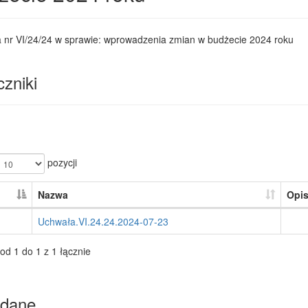
 nr VI/24/24 w sprawie: wprowadzenia zmian w budżecie 2024 roku
zniki
pozycji
Nazwa
Opi
Uchwała.VI.24.24.2024-07-23
od 1 do 1 z 1 łącznie
dane