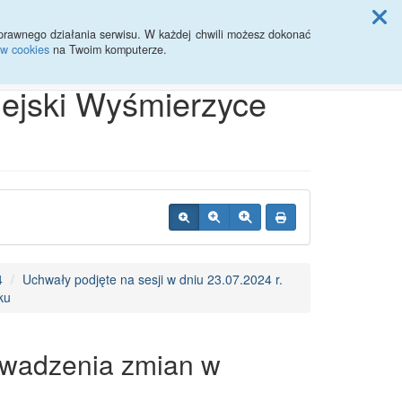
ji Rady Miasta
prawnego działania serwisu. W każdej chwili możesz dokonać
ów cookies
na Twoim komputerze.
Przycisk wyszukaj duży
Szukaj
iejski Wyśmierzyce
4
Uchwały podjęte na sesji w dniu 23.07.2024 r.
ku
owadzenia zmian w