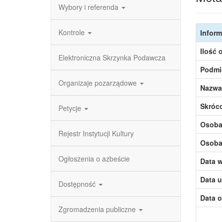
Wybory i referenda
Kontrole
Inform
Ilość 
Elektroniczna Skrzynka Podawcza
Podmi
Organizaje pozarządowe
Nazwa
Skróc
Petycje
Osoba,
Rejestr Instytucji Kultury
Osoba,
Ogłoszenia o azbeście
Data w
Data u
Dostępność
Data o
Zgromadzenia publiczne