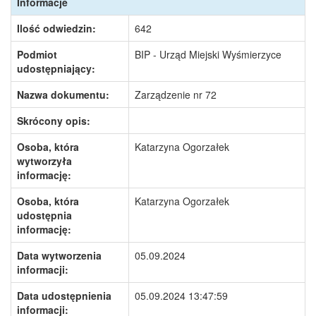
Informacje
Ilość odwiedzin:
642
Podmiot
BIP - Urząd Miejski Wyśmierzyce
udostępniający:
Nazwa dokumentu:
Zarządzenie nr 72
Skrócony opis:
Osoba, która
Katarzyna Ogorzałek
wytworzyła
informację:
Osoba, która
Katarzyna Ogorzałek
udostępnia
informację:
Data wytworzenia
05.09.2024
informacji:
Data udostępnienia
05.09.2024 13:47:59
informacji: