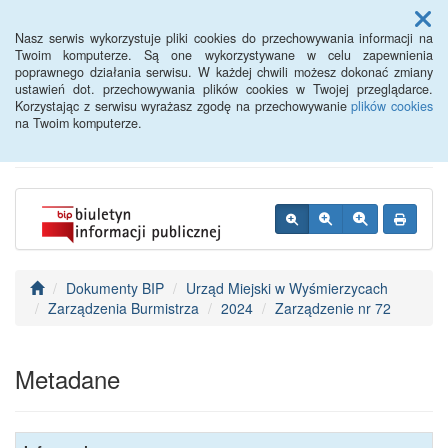
Menu
Nasz serwis wykorzystuje pliki cookies do przechowywania informacji na
Twoim komputerze. Są one wykorzystywane w celu zapewnienia
poprawnego działania serwisu. W każdej chwili możesz dokonać zmiany
BIP - Urząd Miejski
ustawień dot. przechowywania plików cookies w Twojej przeglądarce.
Korzystając z serwisu wyrażasz zgodę na przechowywanie
plików cookies
Wyśmierzyce
na Twoim komputerze.
Dokumenty BIP
Urząd Miejski w Wyśmierzycach
Zarządzenia Burmistrza
2024
Zarządzenie nr 72
Metadane