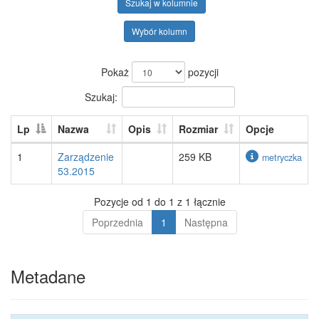
Szukaj w kolumnie
Wybór kolumn
Pokaż
pozycji
Szukaj:
Lp
Nazwa
Opis
Rozmiar
Opcje
1
Zarządzenie
259 KB
metryczka
53.2015
Pozycje od 1 do 1 z 1 łącznie
Poprzednia
1
Następna
Metadane