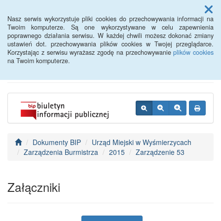
Menu
Nasz serwis wykorzystuje pliki cookies do przechowywania informacji na
Twoim komputerze. Są one wykorzystywane w celu zapewnienia
poprawnego działania serwisu. W każdej chwili możesz dokonać zmiany
BIP - Urząd Miejski
ustawień dot. przechowywania plików cookies w Twojej przeglądarce.
Korzystając z serwisu wyrażasz zgodę na przechowywanie
plików cookies
Wyśmierzyce
na Twoim komputerze.
Dokumenty BIP
Urząd Miejski w Wyśmierzycach
Zarządzenia Burmistrza
2015
Zarządzenie 53
Załączniki