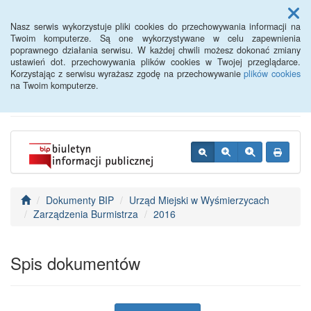
Menu
Nasz serwis wykorzystuje pliki cookies do przechowywania informacji na
Twoim komputerze. Są one wykorzystywane w celu zapewnienia
poprawnego działania serwisu. W każdej chwili możesz dokonać zmiany
BIP - Urząd Miejski
ustawień dot. przechowywania plików cookies w Twojej przeglądarce.
Korzystając z serwisu wyrażasz zgodę na przechowywanie
plików cookies
Wyśmierzyce
na Twoim komputerze.
Dokumenty BIP
Urząd Miejski w Wyśmierzycach
Zarządzenia Burmistrza
2016
Spis dokumentów