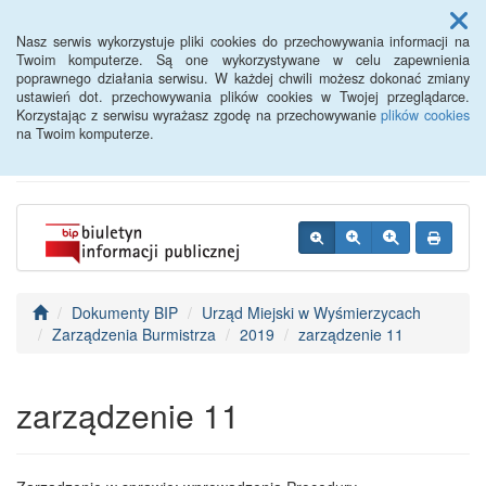
Menu
Nasz serwis wykorzystuje pliki cookies do przechowywania informacji na
Twoim komputerze. Są one wykorzystywane w celu zapewnienia
poprawnego działania serwisu. W każdej chwili możesz dokonać zmiany
BIP - Urząd Miejski
ustawień dot. przechowywania plików cookies w Twojej przeglądarce.
Korzystając z serwisu wyrażasz zgodę na przechowywanie
plików cookies
Wyśmierzyce
na Twoim komputerze.
Dokumenty BIP
Urząd Miejski w Wyśmierzycach
Zarządzenia Burmistrza
2019
zarządzenie 11
zarządzenie 11