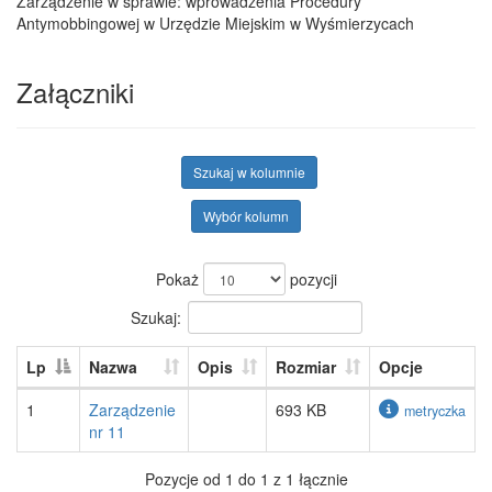
Zarządzenie w sprawie: wprowadzenia Procedury
Antymobbingowej w Urzędzie Miejskim w Wyśmierzycach
Załączniki
Szukaj w kolumnie
Wybór kolumn
Pokaż
pozycji
Szukaj:
Lp
Nazwa
Opis
Rozmiar
Opcje
1
Zarządzenie
693 KB
metryczka
nr 11
Pozycje od 1 do 1 z 1 łącznie